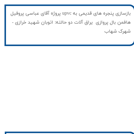
​بازسازی پنجره های قدیمی به upvc پروژه آقای عباسی پروفیل
هافمن بال پروازی یراق آلات دو حالته: اتوبان شهید خرازی -
شهرک شهاب