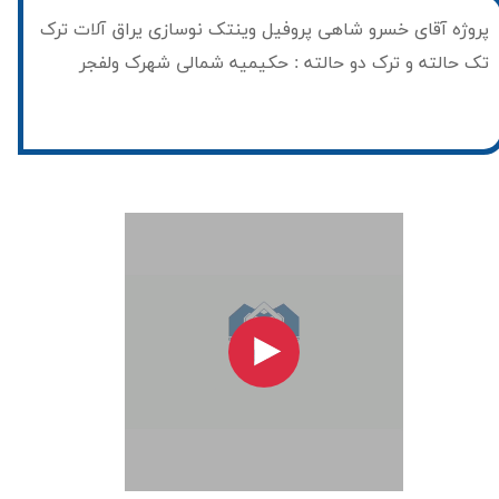
پروژه آقای خسرو شاهی پروفیل وینتک نوسازی یراق آلات ترک
تک حالته و ترک دو حالته : حکیمیه شمالی شهرک ولفجر