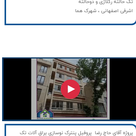
تک حالته رگلاژی و دوحالته
اشرفی اصفهانی ، شهرک هما
​پروژه آقای حاج رضا پروفیل پنترک نوسازی یراق آلات تک