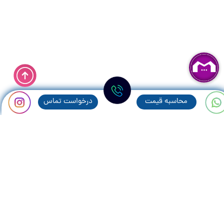
محاسبه قيمت
درخواست تماس