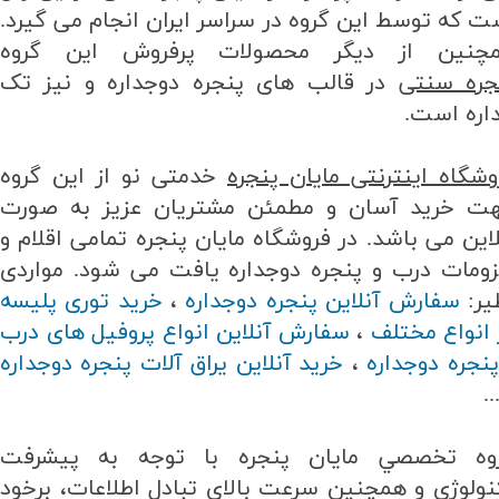
ت که توسط این گروه در سراسر ایران انجام می گیرد.
چنین از دیگر محصولات پرفروش این گروه
جره سنتی
در قالب های پنجره دوجداره و نیز تک
اره است.
وشگاه اینترنتی مایان پنجره
خدمتی نو از این گروه
ت خرید آسان و مطمئن مشتریان عزیز به صورت
لاین می باشد. در فروشگاه مایان پنجره تمامی اقلام و
زومات درب و پنجره دوجداره یافت می شود. مواردی
یر:
سفارش آنلاین پنجره دوجداره
،
خرید توری پلیسه
 انواع مختلف
،
سفارش آنلاین انواع پروفیل های درب
پنجره دوجداره
،
خرید آنلاین یراق آلات پنجره دوجداره
..
وه تخصصي مايان پنجره با توجه به پیشرفت
نولوژی و همچنين سرعت بالای تبادل اطلاعات، برخود