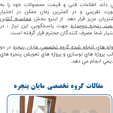
 داند اطلاعات فنی و قیمت محصولات خود را به
رت تقريبي و در کمترین زمان ممکن در اختیار
تریان عزیز قرار دهد. از اینرو بخش
محاسبه آنلاين
مت پنجره دوجداره
جهت پاسخگويی این نیاز ، در
تیار شما مصرف کنندگان محترم قرار گرفته است.
وژه هاي انجام شده گروه تخصصي مايان پنجره
در دو
لب پروژه هاي نوسازي و پروژه هاي تعويض پنجره هاي
يمي انجام مي دهد.
مقالات گروه تخصصي مايان پنجره