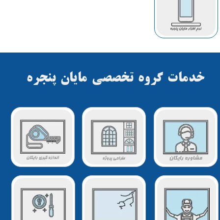
خدمات گروه تخصصي مايان پنجره