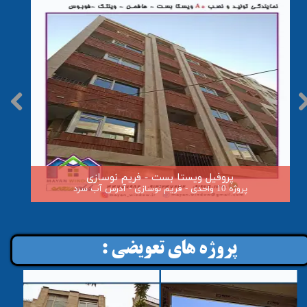
پروفیل ویستا بست - فریم نوسازی
پروژه 10 واحدی - فریم نوسازی - آدرس آب سرد
پروژه هاي تعويضي :