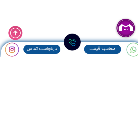
محاسبه قيمت
درخواست تماس