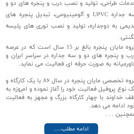
دمات طراحی، تولید و نصب درب و پنجره های دو و
سه جداره UPVC و آلومينيومی، تبدیل پنجره های
دیمی به دوجداره،
تولید و نصب توری های پلیسه
گنتی
.
گروه مایان پنجره بالغ بر 15 سال است که در عرصه
رب و پنجره های دو و سه جداره در سراسر ایران و
اورمیانه به صورت حرفه ای فعالیت می نماید.
گروه
خصصی مایان پنجره
گروه تخصصی مایان پنجره در سال ۸۶ با یک کارگاه و
 نوع پروفیل فعالیت خود را آغاز نموده و امروزه به
طف خداوند با چهار کارگاه بزرگ و مجهز به فعالیت
ود ادامه می دهد.
گروه تخصصی مایان پنجره
چنین​​​​​​​ . . .
گروه تخصصی مایان پنجره
.....ادامه مطلب