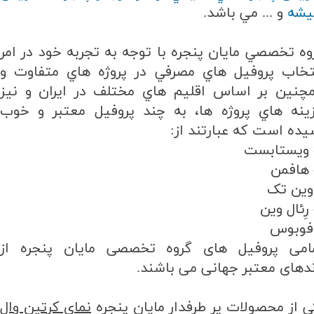
شه
و ... مي باشد.
وه تخصصي مايان پنجره با توجه به تجربه خود در امر
تخاب پروفيل هاي مصرفي در پروژه هاي متفاوت و
چنين بر اساس اقليم هاي مختلف در ايران و نيز
ينه هاي پروژه ها، به چند پروفيل معتبر و خوب
يده است كه عبارتند از:
امی پروفیل های گروه تخصصی مایان پنجره از
ندهای معتبر جهانی می باشند.
ی از محصولات پر طرفدار مایان پنجره
نمای کرتین وال