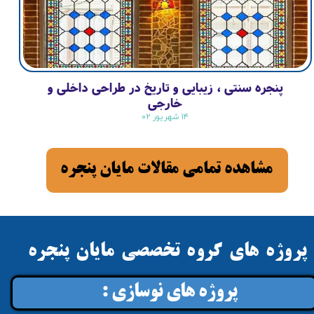
پنجره‌ سنتی ، زیبایی و تاریخ در طراحی داخلی و
خارجی
۱۴ شهریور ۰۲
مشاهده تمامي مقالات مايان پنجره
پروژه هاي گروه تخصصي مايان پنجره
پروژه هاي نوسازي :