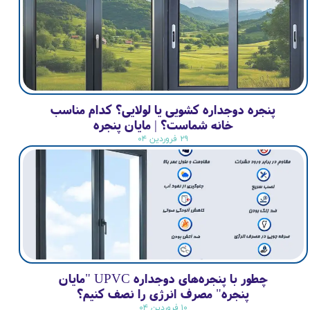
پنجره دوجداره کشویی یا لولایی؟ کدام مناسب
خانه شماست؟ | مایان پنجره
۲۹ فروردین ۰۴
چطور با پنجره‌های دوجداره UPVC "مایان
پنجره" مصرف انرژی را نصف کنیم؟
۱۰ فروردین ۰۴