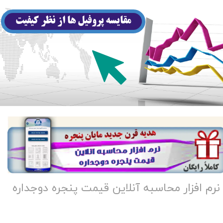
مقايسه پروفيل ها از نظر كيفيت
نرم افزار محاسبه آنلاین قیمت پنجره دوجداره