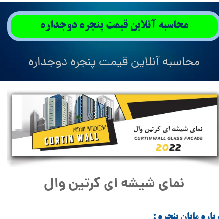
محاسبه آنلاين قيمت پنجره دوجداره
محاسبه آنلاين قيمت پنجره دوجداره
نمای شیشه ای کرتین وال
رباره مايان پنجره :