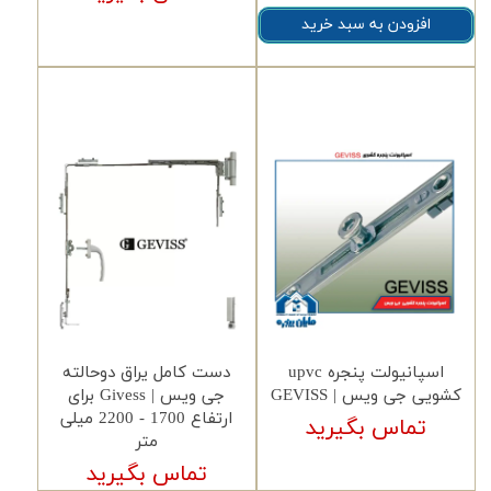
افزودن به سبد خرید
اسپانیولت پنجره upvc
دست کامل یراق دوحالته
کشویی جی ویس | GEVISS
جی ویس | Givess برای
ارتفاع 1700 - 2200 میلی
تماس بگیرید
متر
تماس بگیرید