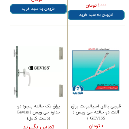
۱,۰۰۰ تومان
افزودن به سبد خرید
افزودن به سبد خرید
قیچی بالای اسپالیونت یراق
یراق تک حالته پنجره دو
آلات دو حالته جی ویس (
جداره جی ویس | Geviss
GEVISS )
(دست کامل)
۰ تومان
تماس بگیرید