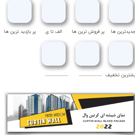
دیدترین ها
پر فروش ترین ها
الف تا ی
پر بازدید ترین ها
...................
...................
شترین تخفیف