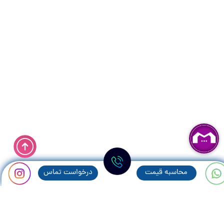
محاسبه قيمت
درخواست تماس