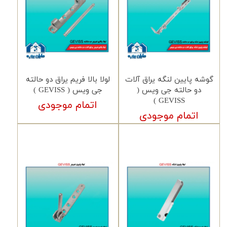
گوشه پایین لنگه یراق آلات
لولا بالا فریم یراق دو حالته
دو حالته جی ویس (
جی ویس ( GEVISS )
GEVISS )
اتمام موجودی
اتمام موجودی