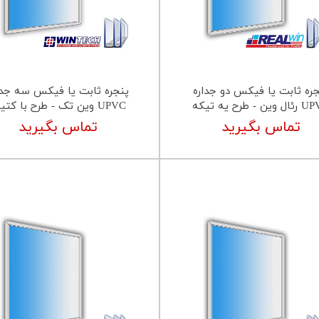
جره ثابت یا فیکس دو جداره
پنجره ثابت یا فیکس سه جدا
وین - طرح یه تیکه
UPVC وین تک - طرح با کتیبه
تماس بگیرید
تماس بگیرید