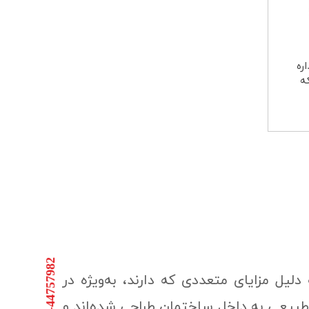
ره
021-44757982
که به دلیل مزایای متعددی که دارند، به‌ویژه در
ور طبیعی به داخل ساختمان طراحی شده‌اند و