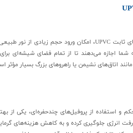
UPVC​
یکی از اصلی‌ترین دلایل استفاده از پنجره‌های ثابت UPVC، امکا
ما اجازه می‌دهند تا از تمام فضای شیشه‌ای برای نو
 مانند اتاق‌های نشیمن یا راهروهای بزرگ بسیار مؤثر ا
 دلیل ساختار محکم و استفاده از پروفیل‌های چندحفره‌ای، یک