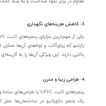
مقاوم در برابر نفوذ صداست و به شما کمک م
3- کاهش هزینه‌های نگهداری
بازشو که یراق‌آلات و لولاهای آن‌ها ممکن
بالایی دارند. این ویژگی آن‌ها را به گزینه‌
4- طراحی زیبا و مدرن
پنجره‌های ثابت UPVC با 
یک عنصر دکوراتیو در ساختمان‌ها عمل کن