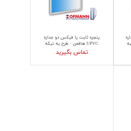
ره
پنجره ثابت یا فیکس دو جداره
UPVC هافمن - طرح یه تیکه
تماس بگیرید