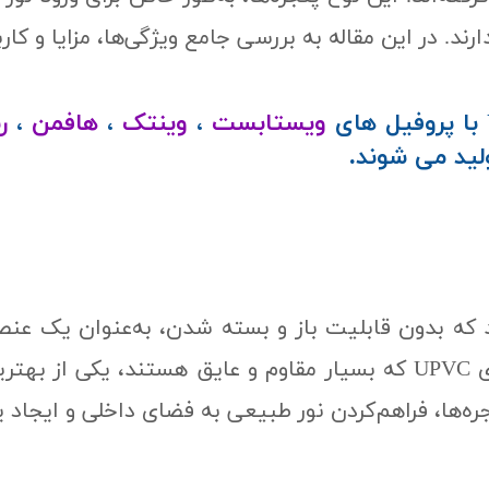
 این مقاله به بررسی جامع ویژگی‌ها، مزایا و کاربردهای پنجره‌
ویستابست
،
وینتک
،
هافمن
،
ر
لید می شوند.
نوعی پنجره هستند که بدون قابلیت باز و بسته شدن، به‌عنوان
این پنجره‌ها به دلیل استفاده از پروفیل‌های UPVC که بسیار مقاوم و عا
ه‌ها، فراهم‌کردن نور طبیعی به فضای داخلی و ایجاد 