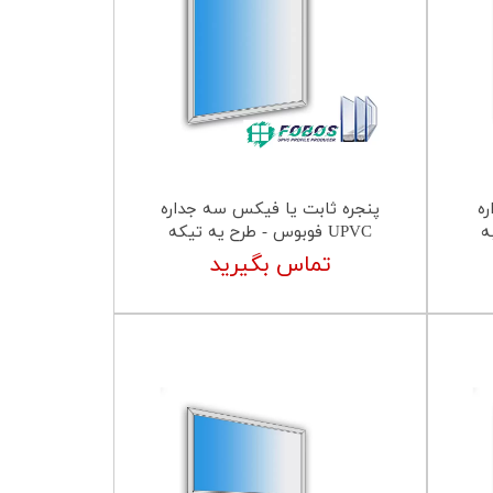
ه
پنجره ثابت یا فیکس سه جداره
UPVC فوبوس - طرح یه تیکه
تماس بگیرید