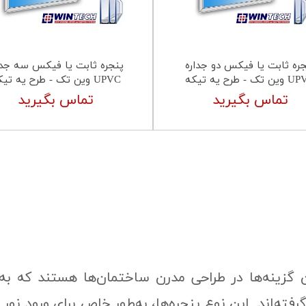
جره ثابت یا فیکس دو جداره
پنجره ثابت یا فیکس سه جدا
تک - طرح یه تیکه
UPVC وین تک - طرح یه تیکه
تماس بگیرید
تماس بگیرید
کی از محبوب‌ترین گزینه‌ها در طراحی مدرن ساختمان‌ها هستند 
رفته‌اند. این نوع پنجره‌ها، به‌طور خاص برای ورود ن