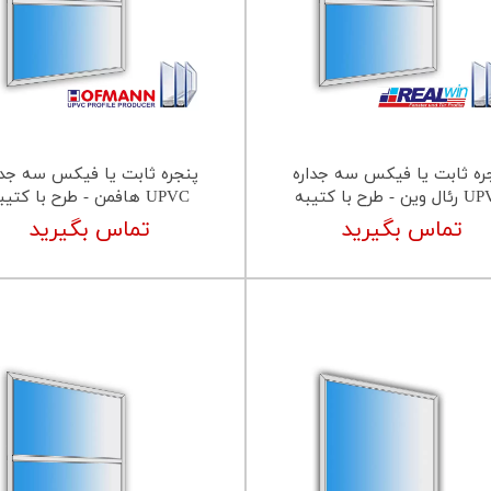
ره ثابت یا فیکس سه جداره
پنجره ثابت یا فیکس سه جدا
ین - طرح با کتیبه
UPVC هافمن - طرح با کتیبه
تماس بگیرید
تماس بگیرید