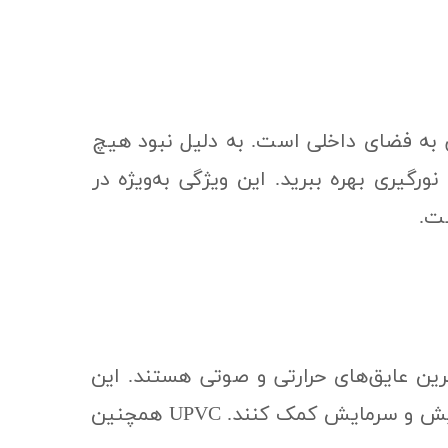
ن ورود حجم زیادی از نور طبیعی به فضای داخلی است. به دلیل نبود هیچ
رگیری بهره ببرید. این ویژگی به‌ویژه در
ست.
ی از بهترین عایق‌های حرارتی و صوتی هستند. این
پنجره‌ها می‌توانند تا حد قابل‌توجهی از هدررفت انرژی جلوگیری کرده و به کاهش هزینه‌های گرمایش و سرمایش کمک کنند. UPVC همچنین