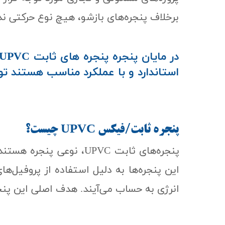
برخلاف پنجره‌های بازشو، هیچ نوع حرکتی ندارند. در
در مایان پنجره پنجره های ثابت UPVC با پروفیل های
استاندارد و با عملکرد مناسب هستند تو
پنجره ثابت/فیکس​​​​​​​
UPVC
چیست؟
پنجره‌های ثابت UPVC، 
انرژی به حساب می‌آیند. هدف اصلی این پنجر