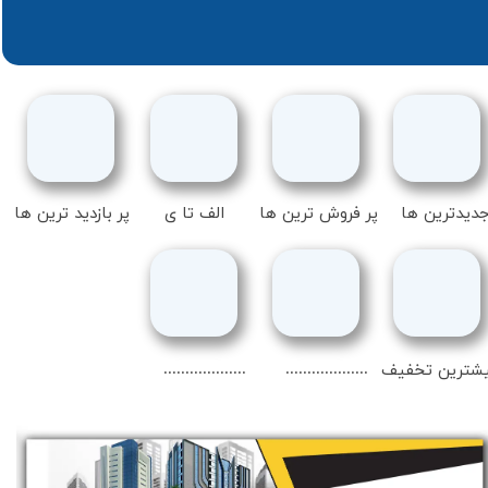
دیدترین ها
پر فروش ترین ها
الف تا ی
پر بازدید ترین ها
...................
...................
شترین تخفیف