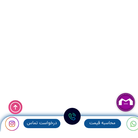
محاسبه قيمت
درخواست تماس