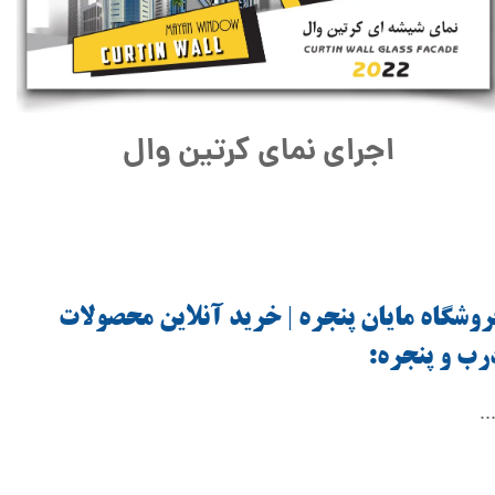
اجرای
نمای کرتین وال
روشگاه مایان پنجره | خرید آنلاین محصولات
رب و پنجره:
..