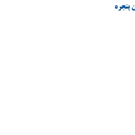
ن پنجره