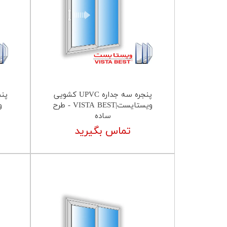
پنجره سه جداره UPVC کشویی
ویستایست|VISTA BEST - طرح
ساده
تماس بگیرید