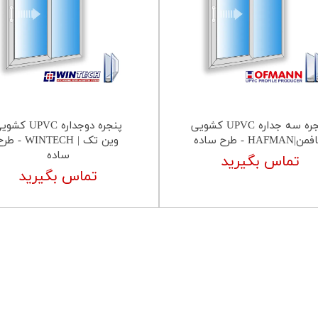
پنجره سه جداره UPVC کشویی
پنجره دوجداره UPVC ک
HAFMAN - طرح ساده
وین تک | WINTECH - ط
ساده
تماس بگیرید
تماس بگیرید