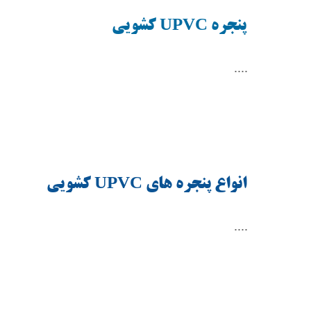
پنجره
UPVC
کشویی
....
انواع پنجره های
UPVC
کشویی
....