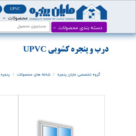
UPVC
محصولات
درب و پنجره PVC
پنجره دوجداره vc
دسته بندی محصولات
درب و پنجره UPVC
درب و ​پنجره کشویی
UPVC
گروه تخصصی مایان پنجره
شاخه های محصولات
پنجره دو