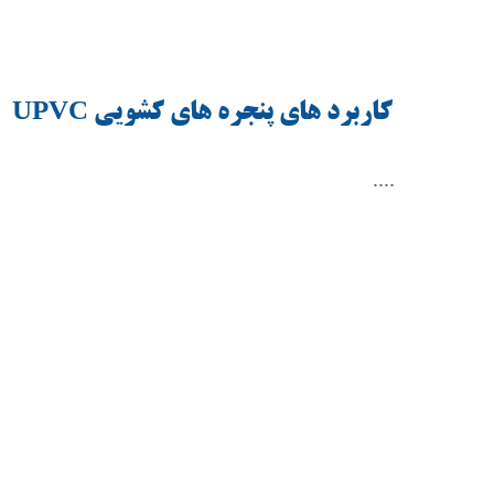
کاربرد های پنجره های کشویی
UPVC
....