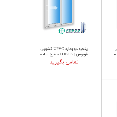
شویی
پنجره دوجداره UPVC کشویی
فوبوس | FOBOS - طرح ساده
تماس بگیرید