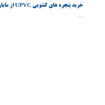
خرید پنجره های کشویی
UPVC
از مایا
.....