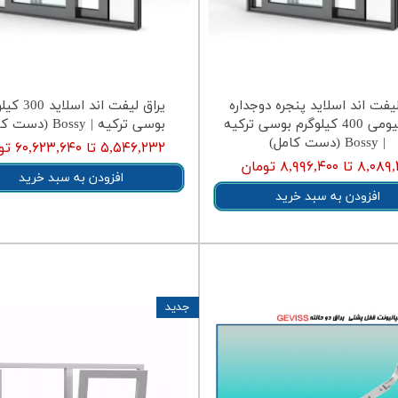
لیفت اند اسلاید پنجره دوجداره
یراق لیفت اند اس
آلومینیومی 400 کیلوگرم بوسی ترکیه
بوسی ترکیه | Bossy (دست کامل)
| Bossy (دست کامل)
۵,۵۴۶,۲۳۲ تا ۶۰,۶۲۳,۶۴۰ تومان
۸ تا ۸,۹۹۶,۴۰۰ تومان
افزودن به سبد خرید
افزودن به سبد خرید
جدید