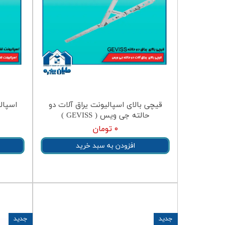
قیچی بالای اسپالیونت یراق آلات دو
اسپال
حالته جی ویس ( GEVISS )
۰ تومان
افزودن به سبد خرید
جدید
جدید