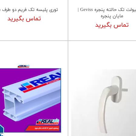
اسپانیولت تک حالته پنجره Geviss |
توری پلیسه تک فریم دو طرف ب
مایان پنجره
تماس بگیرید
تماس بگیرید