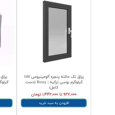
یراق تک حالته پنجره آلومینیومی 100
کیلوگرم بوسی ترکیه | Bossy (دست
کامل)
۹۲۷,۰۰۰ تا ۱,۴۴۲,۰۰۰ تومان
افزودن به سبد خرید