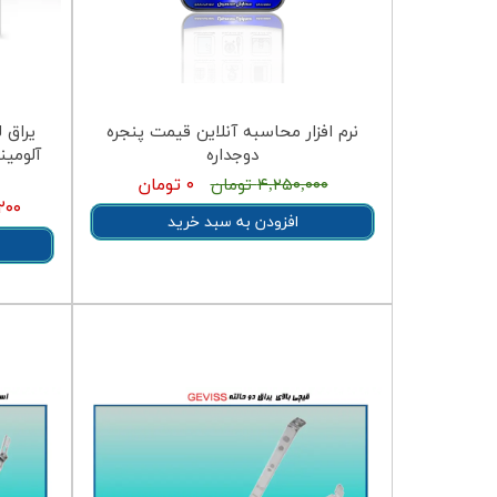
نرم افزار محاسبه آنلاین قیمت پنجره
یراق 
دوجداره
۰ تومان
۴,۲۵۰,۰۰۰ تومان
,۰۸۹,۲۰۰
افزودن به سبد خرید