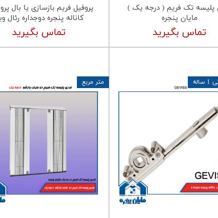
 پلیسه تک فریم ( درجه یک )
مایان پنجره
کاناله پنجره دوجداره رئال و
تماس بگیرید
تماس بگیرید
ساله
متر مربع