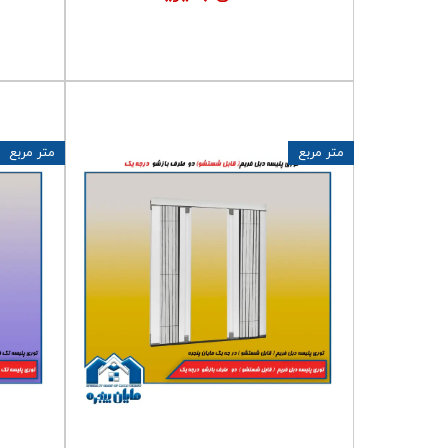
متر مربع
متر مربع