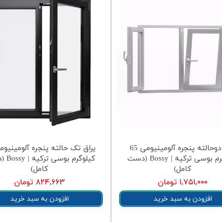
یراق دوحالته پنجره آلومینیومی 65
کیلوگرم بوسی ترکیه | Bossy (دست
کیلوگرم ب
کامل)
کامل)
۱,۷۵۱,۰۰۰ تومان
۸۲۴,۶۶۳ تومان
افزودن به سبد خرید
افزودن به سبد خرید