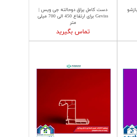
ازشو
دست کامل یراق دوحالته جی ویس |
Geviss برای ارتفاع 450 الی 700 میلی
متر
تماس بگیرید