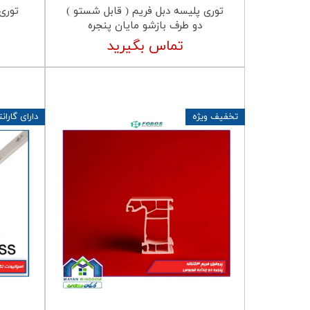
توری پلیسه دبل فریم ( قابل شستو )
توری
دو طرف بازشو مایان پنجره
تماس بگیرید
تخفیف ویژه
دارای گارانتی 1 