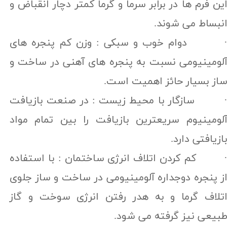
ین فرم ها در برابر سرما و گرما کمتر دچار انقباض و
نبساط می شوند.
 دوام خوب و سبکی : وزن کم پنجره های
لومینیومی نسبت به پنجره های آهنی در ساخت و
از بسیار حائز اهمیت است.
 سازگار با محیط زیست : در صنعت بازیافت
لومینیوم سریعترین بازیافت را بین تمام مواد
ازیافتی دارد.
 کم کردن اتلاف انرژی ساختمان : با استفاده
ز پنجره دوجداره آلومینیومی در ساخت و ساز جلوی
تلاف گرما و به هدر رفتن انرژی سوخت و گاز
بیعی نیز گرفته می شود.