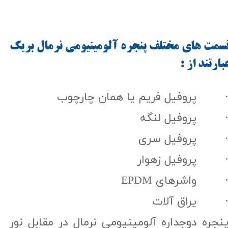
سمت های مختلف پنجره آلومینیومی نرمال بریک
بارتند از :​​​​​​​
 پروفیل فریم یا همان چارچوب
 پروفیل لنگه
 پروفیل سری
 پروفیل زهوار
 واشرهای EPDM
 یراق آلات
نجره دوجداره آلومینیومی نرمال در مقابل نور