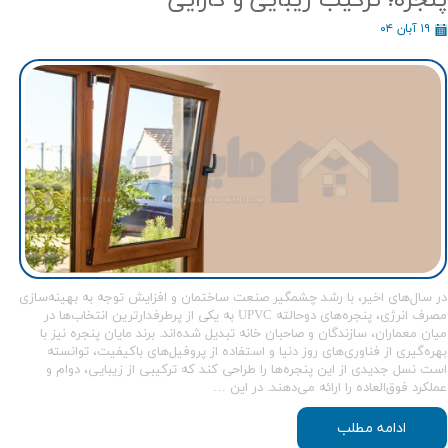
۱۹ آبان ۰۴
در سال‌های اخیر، با رشد چشمگیر صنعت ساختمان و افزایش توجه به بهینه‌سازی
مصرف انرژی، پنجره‌های دوحالته UPVC به یکی از پرطرفدارترین انتخاب‌ها در
میان معماران، سازندگان و صاحبان خانه تبدیل شده‌اند. برند مایان پنجره نیز با
بهره‌گیری از فناوری‌های روز دنیا و استفاده از پروفیل‌های باکیفیت، توانسته
است نسل جدیدی از این پنجره‌ها را طراحی کند که ترکیبی از زیبایی، دوام و
عملکرد فوق‌العاده را ارائه می‌دهند. در این …
ادامه مطلب