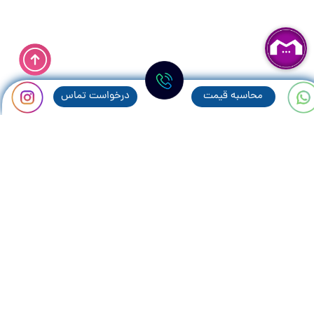
محاسبه قيمت
درخواست تماس