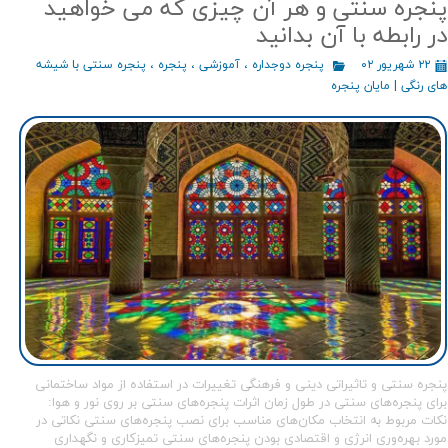
پنجره سنتی و هر آن چیزی که می خواهید
در رابطه با آن بدانید
۲۲ شهریور ۰۲
پنجره دوجداره
،
آموزشی
،
پنجره
،
پنجره سنتی با شیشه
های رنگی | مایان پنجره
پنجره سنتی و تاثیراتی دینی و فرهنگی تغییرات در استفاده از مواد ساختمانی
برای پنجره‌های سنتی در طول زمان اثرات پنجره‌های سنتی بر روی نور و هوا:
نکات مربوط به انتخاب مکان‌های مناسب برای نصب پنجره‌های سنتی نکاتی در
مورد بهره‌وری انرژی و اقتصادی بودن پنجره‌های سنتی تمیزکاری و نگهداری