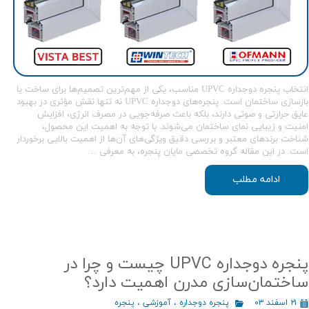
انتخاب پنجره دوجداره UPVC مناسب، یکی از مهم‌ترین تصمیم‌ها برای ساخت یا
بازسازی ساختمان است. پنجره‌های دوجداره UPVC نه تنها نقش مؤثری در بهبود
عایق حرارتی و صوتی دارند، بلکه باعث صرفه‌جویی در مصرف انرژی، افزایش
امنیت و زیبایی نمای ساختمان می‌شوند. با توجه به اهمیت این محصول،
شناخت برندهای معتبر و بررسی دقیق ویژگی‌های آن‌ها از اهمیت بالایی برخوردار
است. در این مقاله گروه تخصصی مایان پنجره، به معرفی …
ادامه مطلب
پنجره دوجداره UPVC چیست و چرا در
ساختمان‌سازی مدرن اهمیت دارد؟
۲۱ اسفند ۰۳
پنجره دوجداره
،
آموزشی
،
پنجره