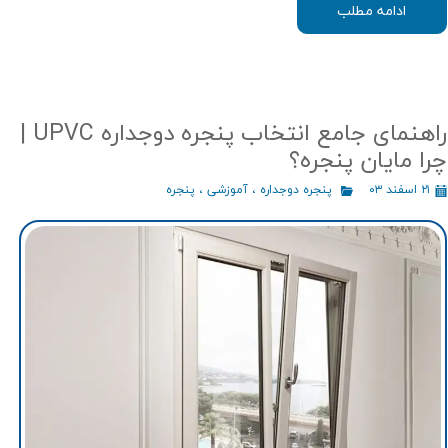
ادامه مطلب
راهنمای جامع انتخاب پنجره دوجداره UPVC |
چرا مایان پنجره؟
۲۱ اسفند ۰۳
پنجره دوجداره
،
آموزشی
،
پنجره