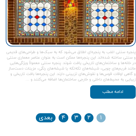
پنجره‌ سنتی اغلب به پنجره‌ای اطلاق می‌شود که به سبک‌ها و طراحی‌های قدیمی
و سنتی ساخته شده‌اند. این پنجره‌ها ممکن است به عنوان عناصر معماری سنتی
در خانه‌ها و ساختمان‌های تاریخی یافت شوند. پنجره‌ سنتی معمولاً ویژگی‌هایی
مانند فریم‌های چوبی، شیشه‌های تکه‌تکه یا شیشه‌های رنگی، مزینات دست‌ساز
و گاهی اوقات قوس‌ها و نقوش‌های تزیینی دارند. این پنجره‌ها بافت تاریخی و
زیبایی به محیط‌های داخلی و خارجی ساختمان‌ها اضافه می‌کنند و …
ادامه مطلب
۱
۲
۳
۴
بعدی