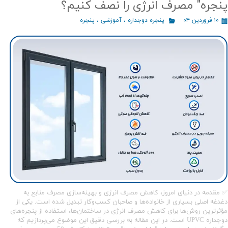
پنجره" مصرف انرژی را نصف کنیم؟
۱۰ فروردین ۰۴
پنجره دوجداره
،
آموزشی
،
پنجره
✅ مقدمه در دنیای امروز، کاهش مصرف انرژی و بهینه‌سازی مصرف منابع به
دغدغه اصلی بسیاری از خانواده‌ها و صاحبان کسب‌وکار تبدیل شده است. یکی از
مؤثرترین روش‌ها برای کاهش مصرف انرژی در ساختمان‌ها، استفاده از پنجره‌های
دوجداره UPVC است. در این مقاله به بررسی دقیق این موضوع می‌پردازیم که