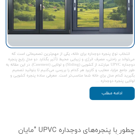
انتخاب نوع پنجره دوجداره برای خانه، یکی از مهم‌ترین تصمیماتی است که
می‌تواند بر راحتی، مصرف انرژی و زیبایی محیط تأثیر بگذارد. دو مدل رایج پنجره
دوجداره UPVC عبارتند از کشویی (Sliding) و لولایی (Casement). در این مقاله به
طور جامع مزایا، معایب و کاربرد هر کدام را بررسی می‌کنیم تا بتوانید تصمیم
بگیرید کدام مدل برای خانه شما مناسب‌تر است. معرفی ساده پنجره کشویی و
لولایی پنجره دوجداره …
ادامه مطلب
چطور با پنجره‌های دوجداره UPVC "مایان