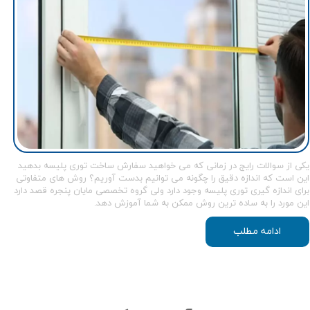
یکی از سوالات رایج در زمانی که می خواهید سفارش ساخت توری پلیسه بدهید
این است که اندازه دقیق را چگونه می توانیم بدست آوریم؟ روش های متفاوتی
برای اندازه گیری توری پلیسه وجود دارد ولی گروه تخصصی مایان پنجره قصد دارد
این مورد را به ساده ترین روش ممکن به شما آموزش دهد.
ادامه مطلب