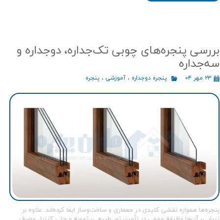
بررسی پنجره‌های چوبی تک‌جداره، دوجداره و
سه‌جداره
۲۳ مهر ۰۴
پنجره دوجداره
،
آموزشی
،
پنجره
پنجره‌ها همواره نقشی کلیدی در معماری و ساخت‌وساز ایفا کرده‌اند. علاوه بر
زیبایی، آن‌ها وظیفه مهمی در تأمین نور طبیعی، تهویه و حتی کنترل مصرف