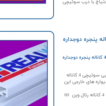
حتیاج با درب سوئیچی
ازشو دربی سوئیچی 4 کاناله پنجره دوجداره
اطلاعات فنی پروفیل بازشو دربی سوئیچی 4 کاناله پنجره دوجداره
ارتفاع دیواره های خارجی پروفیل بازشو دربی سوئیچی 4 کاناله
فاع دیواره های خارجی این
پهنایا قطر پروفیل بازشو دربی یا سوئیچی 4 کاناله رئال وین 60