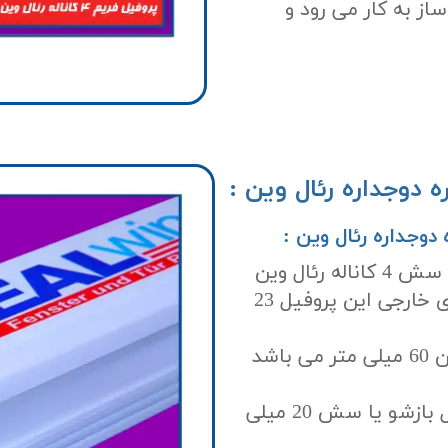
از به کار می رود و
ارتفاع دیواره های خارجی پروفیل بازشو یا سش 4 کاناله رئال وین
77 میلی متر می باشد و ارتفاع دیواره های خارجی این پروفیل 23
پهنا یا قطر پروفیل بازشو یا سش رئال وین 60 میلی متر می باشد
ضخامت نشیمنگاه شیشه دوجداره پروفیل بازشو یا سش 20 میلی