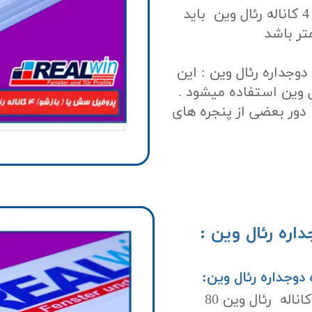
گالوانیزه مصرفی در پروفیل بازشو یاسش 4 کاناله رئال وین باید
یاسش 4 کانه پنجره دوجداره رئال وین : این
ل وین استفاده میشود .
 دور بعضی از پنجره های
جره دوجداره رئال وین :
ارتفاع دیواره های خارجی پروفیل مولین4 کاناله رئال وین 80