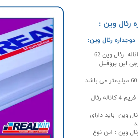
ارتفاع دیواره های خارجی پروفیل فریم 4 کاناله رئال وین 62
جی این پروفیل
پهنایا قطر پروفیل فریم 4 کاناله رئال وین 60 میلیمتر می باشد
ضخامت نشیمنگاه شیشه دوجداره پروفیل فریم 4 کاناله رئال
ر پروفیل فریم 4 کاناله رئال وین باید دارای
دوجداره رئال وین : این نوع