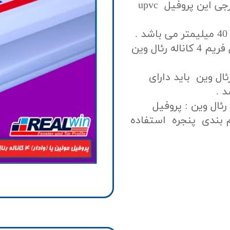
میلیمتر می باشد و ارتفاع دیواره های خارجی این پروفیل upvc
ضخامت نشیمنگاه شیشه دوجداره پروفیل فریم 4 کاناله رئال وین
ر پروفیل فریم 4 کاناله رئال وین باید دارای
ه دوجداره رئال وین : پروفیل
م بندی پنجره استفاده