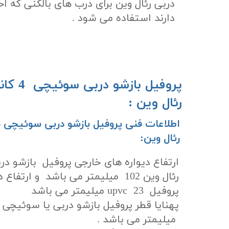
دربی رئال وین برای درب های بالکنی که ا
دارند استفاده می شود .
پروفیل ب
رئال وین :
رئال وین:
رئال وین 102 میلیمتر می باشد و ارت
پروفیل upvc 23 میلیمتر می باشد
میلیمتر می باشد .