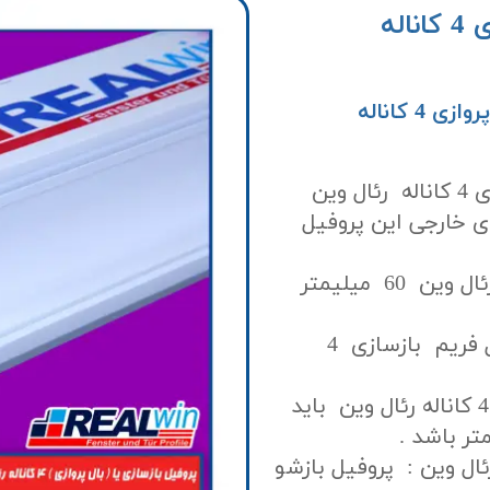
پروفیل فریم بازسازی یا بال پروازی 4 کاناله
اطلاعات فنی پروفیل فریم بازسازی یا بال پروازی 4 کاناله
ارتفاع دیواره های خارجی پروفیل بال پروازی 4 کاناله رئال وین
ای خارجی این پروفیل
پهنایا قطر پروفیل فریم بازسازی 4 کاناله رئال وین 60 میلیمتر
ضخامت نشیمنگاه شیشه دوجداره پروفیل فریم بازسازی 4
گالوانیزه مصرفی در پروفیل فریم بازسازی 4 کاناله رئال وین باید
ئال وین : پروفیل بازشو