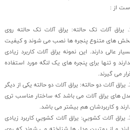
ست از :
1. یراق آلات تک حالته: یراق آلات تک حالته روی
خش های متنوع پنجره ها نصب می شوند و کیفیت
سیار عالی دارند. این نمونه یراق آلات کاربرد زیادی
دارند و تنها برای پنجره های یک لنگه مورد استفاده
رار می گیرند.
 آلات دو حالته
یکی از دیگر
دل های یراق آلات می باشد که ساختار مناسب تری
ارند و کاربردشان هم بیشتر می باشد.
3. یراق آلات كشويي: یراق آلات كشويي کاربرد زیادی
ارند و از بهترین مدل ها شناخته می شوند که روی