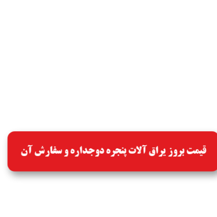
قیمت بروز یراق آلات پنجره دوجداره و سفارش آن