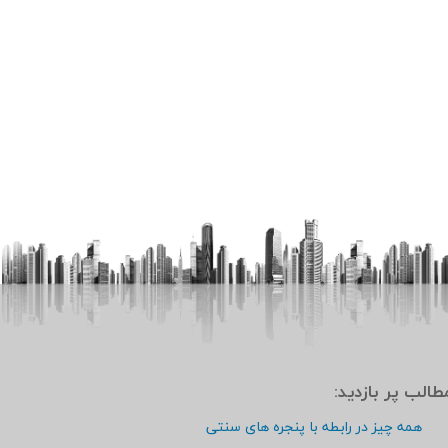
مطالب پر بازديد:
همه چیز در رابطه با پنجره های سنتی