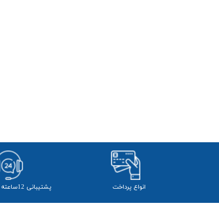
انواع پرداخت
پشتیبانی 12ساعته از 24 ساعت