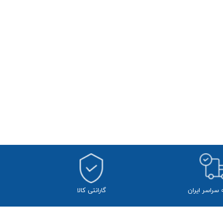
ه سراسر ایران
​​گارانتی کالا