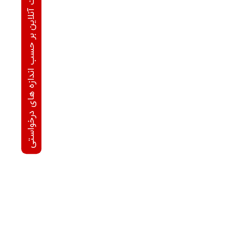
محاسبه قیمت آنلاین بر حسب اندازه های درخواستی