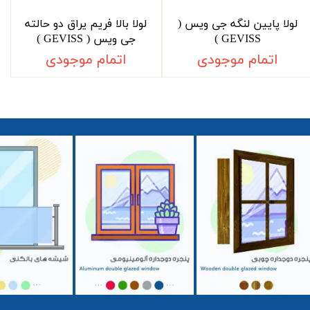
لولا پایین لنگه جی ویس (
لولا بالا فریم یراق دو حالته
GEVISS )
جی ویس ( GEVISS )
اتمام موجودی
اتمام موجودی