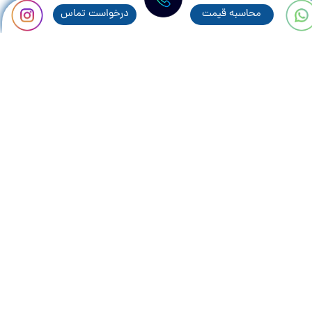
محاسبه قيمت
درخواست تماس
مطالب پر بازديد:
همه چیز در رابطه با پنجره های سنتی