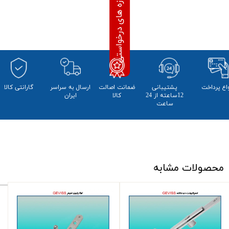
واع پرداخت
پشتیبانی
ضمانت اصالت
​ارسال به سراسر
​​گارانتی کالا
12ساعته از 24
کالا
ایران
ساعت
محصولات مشابه