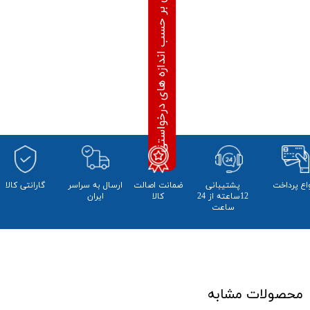
محاسبه قیمت آنلاین بر حسب اندازه های درخواستی
واع پرداخت
پشتیبانی
ضمانت اصالت
​ارسال به سراسر
​​گارانتی کالا
12ساعته از 24
کالا
ایران
ساعت
محصولات مشابه