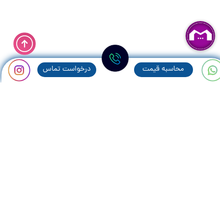
محاسبه قيمت
درخواست تماس