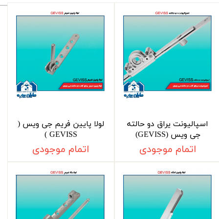
اسپالیونت یراق دو حالته
لولا پایین فریم جی ویس (
جی ویس (GEVISS)
GEVISS )
اتمام موجودی
اتمام موجودی