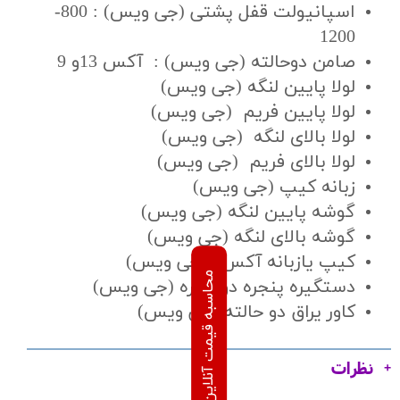
اسپانیولت قفل پشتی (جی ویس) : 800-
1200
صامن دوحالته (جی ویس) : آکس 13و 9
لولا پایین لنگه (جی ویس)
لولا پایین فریم (جی ویس)
لولا بالای لنگه (جی ویس)
لولا بالای فریم (جی ویس)
زبانه کیپ (جی ویس)
گوشه پایین لنگه (جی ویس)
گوشه بالای لنگه (جی ویس)
کیپ یازبانه آکس 9(جی ویس)
دستگیره پنجره دوجداره (جی ویس)
کاور یراق دو حالته (جی ویس)
نظرات