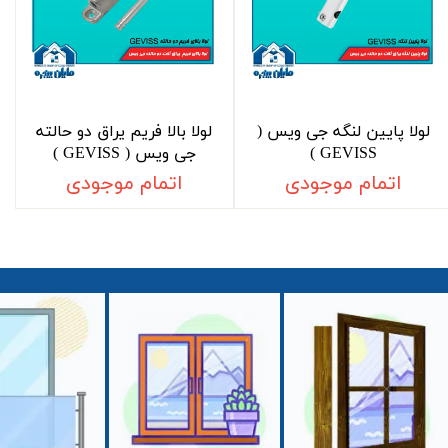
لولا پایین لنگه جی ویس (
لولا بالا فریم یراق دو حالته
GEVISS )
جی ویس ( GEVISS )
اتمام موجودی
اتمام موجودی