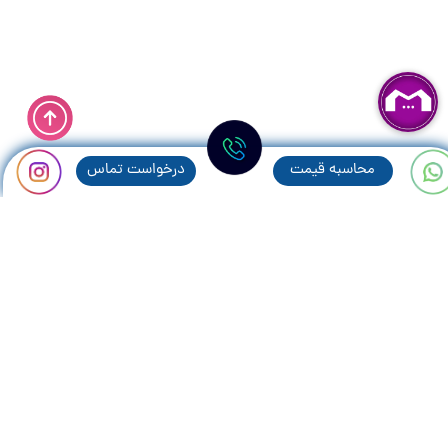
محاسبه قيمت
درخواست تماس