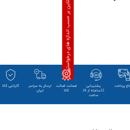
محاسبه قیمت آنلاین بر حسب اندازه های درخواستی
واع پرداخت
پشتیبانی
ضمانت اصالت
​ارسال به سراسر
​​گارانتی کالا
12ساعته از 24
کالا
ایران
ساعت