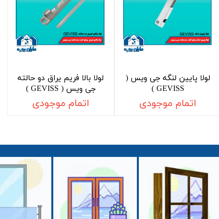
لولا پایین لنگه جی ویس (
لولا بالا فریم یراق دو حالته
GEVISS )
جی ویس ( GEVISS )
اتمام موجودی
اتمام موجودی