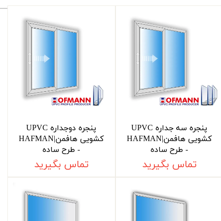
پنجره سه جداره UPVC
پنجره دوجداره UPVC
کشویی هافمن|HAFMAN
کشویی هافمن|HAFMAN
- طرح ساده
- طرح ساده
تماس بگیرید
تماس بگیرید