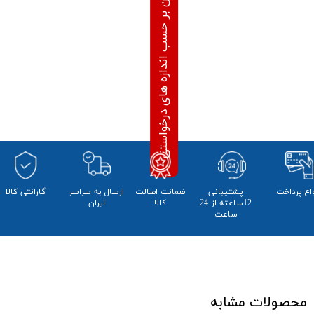
محاسبه قیمت آنلاین بر حسب اندازه های درخواستی
واع پرداخت
پشتیبانی
ضمانت اصالت
​ارسال به سراسر
​​گارانتی کالا
12ساعته از 24
کالا
ایران
ساعت
محصولات مشابه