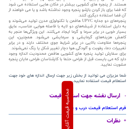
هستند. از پنجره های کشویی بیشتر در مکان هایی استفاده می شود
که فضا برای باز کردن بازشو پنجره وجود نداشته باشد و یا می خواهند از
آن فضا استفاده دیگری کنند.
پنجره‌های دو جداره UPVC هافمن با تکنولوژی مدرن تولید می‌شوند و
به دلیل استفاده از شیشه‌های دو لایه با فاصله هوایی مناسب، عایق
بسیار خوبی در برابر سرما و گرما ایجاد می‌کنند. این ویژگی‌ها منجر به
کاهش هزینه‌های گرمایشی و سرمایشی می‌شود. همچنین، این
پنجره‌ها مقاومت بالایی در برابر شرایط جوی مختلف دارند و در برابر
تغییرات دما، رطوبت و آلودگی هوا دچار تغییر شکل یا رنگ نمی‌شوند.
برای سفارش تولید پنجره های کشویی هافمن محدودیت اندازه وجود
دارد که می بایست قبل از طراحی حتما با کارشناسان طراحی مایان پنجره
مشورت نمایید.
شما عزیزان می توانید از بخش زیر جهت ارسال اندازه های خود جهت
استعلام قیمت استفاده نمایید.
ارسال نقشه جهت استعلام قیمت
فرم استعلام قیمت درب و پنجره
نظرات