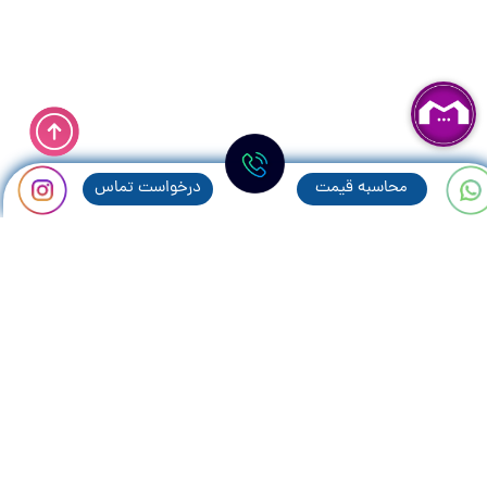
محاسبه قيمت
درخواست تماس