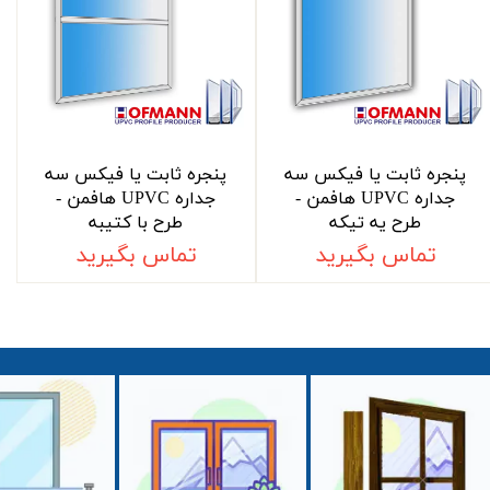
پنجره ثابت یا فیکس سه
پنجره ثابت یا فیکس سه
جداره UPVC هافمن -
جداره UPVC هافمن -
طرح یه تیکه
طرح با کتیبه
تماس بگیرید
تماس بگیرید