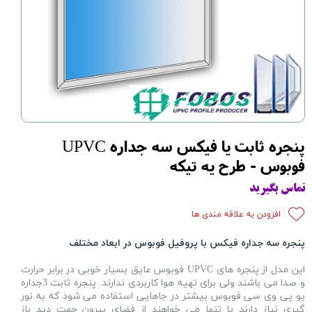
پنجره ثابت یا فیکس سه جداره UPVC
فوبوس - طرح یه تیکه
تماس بگیرید
افزودن به علاقه مندی ها
پنجره سه جداره فیکس با پروفیل فوبوس در ابعاد مختلف
این مدل از پنجره های UPVC فوبوس عایق بسیار خوبی در برابر حرارت
و صدا می باشند ولی برای تهیه هوا کاربردی ندارند. پنجره ثابت
3جداره
یو پی وی سی
فوبوس بیشتر در جاهایی استفاده می شود که به نور
گیری نیاز دارند یا تنها می خواهند از فضای بیرون جهت دید باز