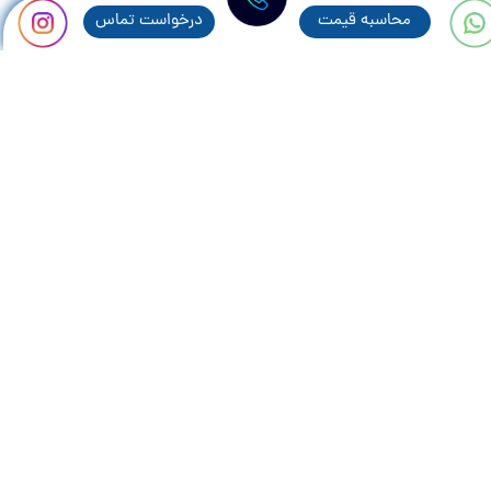
محاسبه قيمت
درخواست تماس
مطالب پر بازديد:
همه چیز در رابطه با پنجره های سنتی