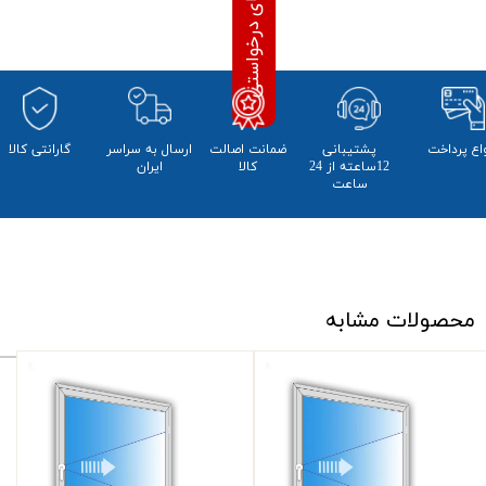
واع پرداخت
پشتیبانی
ضمانت اصالت
​ارسال به سراسر
​​گارانتی کالا
12ساعته از 24
کالا
ایران
ساعت
محصولات مشابه