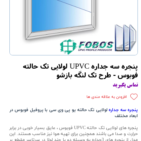
پنجره سه جداره UPVC لولایی تک حالته
فوبوس - طرح تک لنگه بازشو
تماس بگیرید
افزودن به علاقه مندی ها
پنجره سه جداره
لولایی تک حالته یو پی وی سی با پروفیل فوبوس در
ابعاد مختلف
پنجره های لولایی تک حالته UPVC فوبوس ، عایق بسیار خوبی در برابر
حرارت و صدا می باشند همچنین برای تهیه هوا نیز مناسب هستند. این
مدل از پنجره های 3جداره به وسیله دو یا چند لولا در سرتاسر مقطع بر