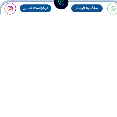
محاسبه قيمت
درخواست تماس
مطالب پر بازديد:
همه چیز در رابطه با پنجره های سنتی