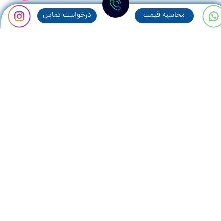
محاسبه قيمت
درخواست تماس
مطالب پر بازديد:
همه چیز در رابطه با پنجره های سنتی