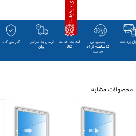
واع پرداخت
پشتیبانی
ضمانت اصالت
​ارسال به سراسر
​​گارانتی کالا
12ساعته از 24
کالا
ایران
ساعت
محصولات مشابه