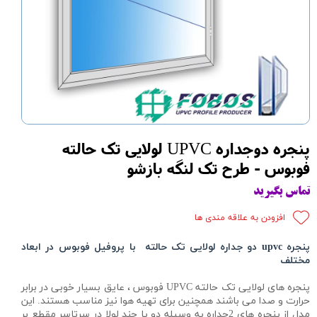
پنجره دوجداره UPVC لولایی تک حالته
فوبوس - طرح تک لنگه بازشو
تماس بگیرید
افزودن به علاقه مندی ها
پنجره upvc دو جداره
لولایی تک حالته با پروفیل فوبوس در ابعاد
مختلف
پنجره های لولایی تک حالته UPVC فوبوس ، عایق بسیار خوبی در برابر
حرارت و صدا می باشند همچنین برای تهیه هوا نیز مناسب هستند. این
مدل از پنجره های 2جداره به وسیله دو یا چند لولا در سرتاسر مقطع بر