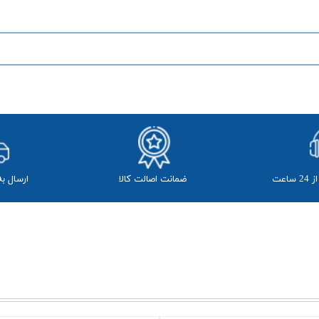
ضمانت اصالت کالا
​ارسال ب