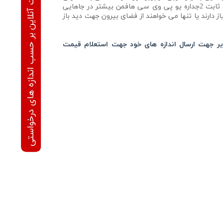
محاسبه قیمت آنلاین بر حسب اندازه های درخواستی
برای تهیه هوا کاربردی ندارند. پنجره ثابت 2جداره یو پی وی سی هافمن بیشتر در جاهایی
ز دارند یا تنها می خواهند از فضای بیرون جهت دید باز
یر جهت ارسال اندازه های خود جهت استعلام قیمت