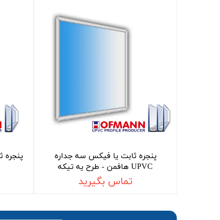
پنجره ثابت یا فیکس سه جداره
UPVC هافمن - طرح یه تیکه
تماس بگیرید