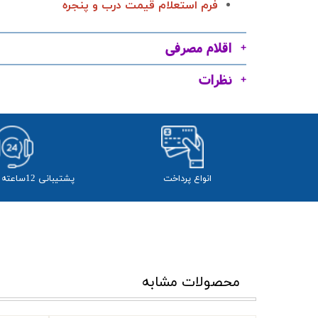
فرم استعلام قیمت درب و پنجره
اقلام مصرفی
نظرات
انواع پرداخت
پشتیبانی 12ساعته از 24 ساعت
محصولات مشابه