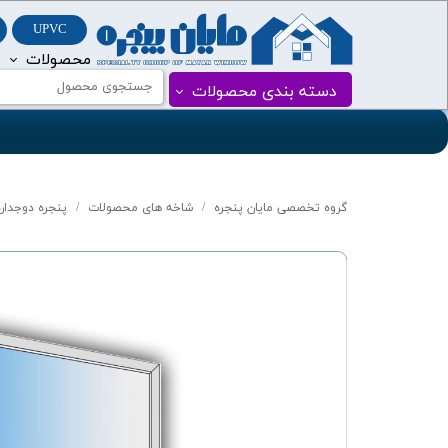
UPVC
محصولات
درب و پنجره PVC
پنجره دوجداره vc
دسته بندی محصولات
درب و پنجره UPVC
گروه تخصصی مایان پنجره
شاخه های محصولات
پنجره دوجداره VC