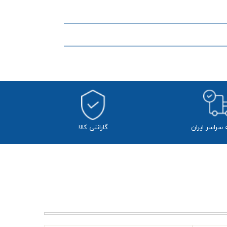
ه سراسر ایران
​​گارانتی کالا