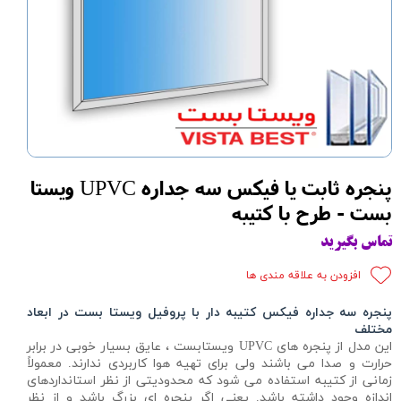
پنجره ثابت یا فیکس سه جداره UPVC ویستا
بست - طرح با کتیبه
تماس بگیرید
افزودن به علاقه مندی ها
پنجره
سه جداره
فیکس کتیبه دار با پروفیل ویستا بست در ابعاد
مختلف
این مدل از پنجره های UPVC ویستابست ، عایق بسیار خوبی در برابر
حرارت و صدا می باشند ولی برای تهیه هوا کاربردی ندارند. معمولاً
زمانی از کتیبه استفاده می شود که محدودیتی از نظر استانداردهای
اندازه وجود داشته باشد. یعنی اگر پنجره ای بزرگ باشد و از نظر