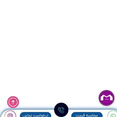
محاسبه قيمت
درخواست تماس