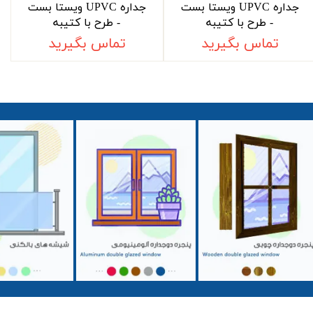
جداره UPVC ویستا بست
جداره UPVC ویستا بست
- طرح با کتیبه
- طرح با کتیبه
تماس بگیرید
تماس بگیرید