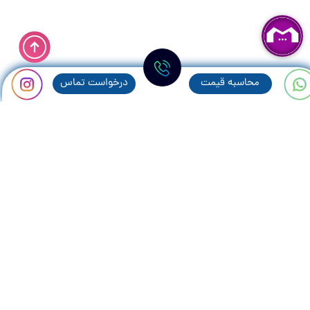
محاسبه قيمت
درخواست تماس