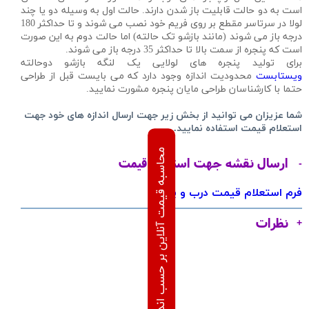
است به دو حالت قابلیت باز شدن دارند. حالت اول به وسیله دو یا چند
لولا در سرتاسر مقطع بر روی فریم خود نصب می شوند و تا حداکثر 180
درجه باز می شوند (مانند بازشو تک حالته) اما حالت دوم به این صورت
است که پنجره از سمت بالا تا حداکثر 35 درجه باز می شوند.
برای تولید پنجره های لولایی یک لنگه بازشو دوحالته
ویستابست
محدودیت اندازه وجود دارد که می بایست قبل از طراحی
حتما با کارشناسان طراحی مایان پنجره مشورت نمایید.
شما عزیزان می توانید از بخش زیر جهت ارسال اندازه های خود جهت
استعلام قیمت استفاده نمایید.
محاسبه قیمت آنلاین بر حسب اندازه های درخواستی
ارسال نقشه جهت استعلام قیمت
فرم استعلام قیمت درب و پنجره
نظرات