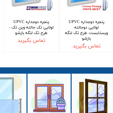
پنجره دوجداره UPVC
پنجره دوجداره UPVC
لولایی دوحالته
لولایی تک حالته وین تک -
ویستابست- طرح تک لنگه
طرح تک لنگه بازشو
بازشو
تماس بگیرید
تماس بگیرید