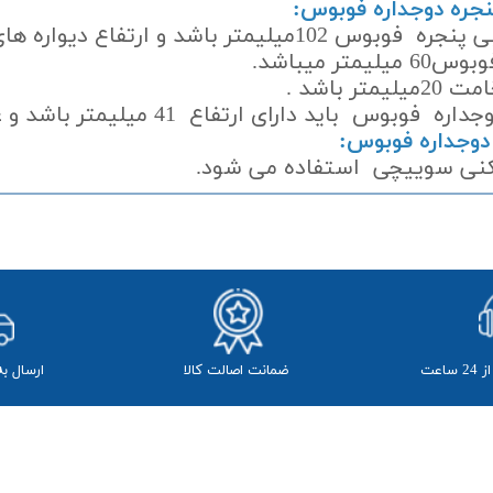
 دیواره های داخلی 23 میلیمترباشد.
 میباشد.
باشد .
ی ارتفاع 41 میلیمتر باشد و عرض آن 29 میلیمتر باشد.
 دوجداره فوبوس:
الکنی سوییچی استفاده می شود.
ضمانت اصالت کالا
​ارسال ب