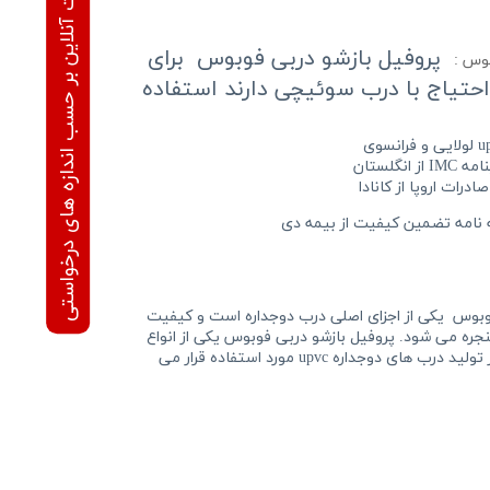
محاسبه قیمت آنلاین بر حسب اندازه های درخواستی
پروفیل بازشو دربی فوبوس برای
وبوس :
احتیاج با درب سوئیچی دارند استفاده
 فرانسوی
 انگلستان
ن کیفیت از بیمه دی
بوس
یکی از اجزای اصلی درب دوجداره است و کیفیت
ره می شود. پروفیل بازشو دربی فوبوس یکی از انواع
پروفیل های FOBOS می باشد که در تولید درب های دوجداره upvc مورد استفاده قرار می