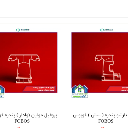
بازشو پنجره ( سش ) فوبوس |
پروفیل مولین (وادار ) پنجره ف
FOBOS
FOBOS