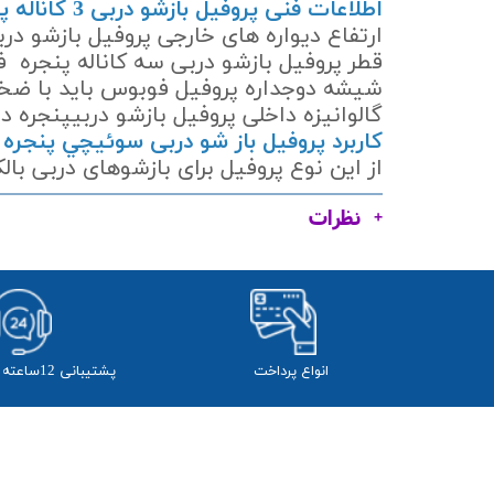
اطلاعات فنی پروفیل بازشو دربی 3 کاناله پنجره دوجداره فوبوس:
ارتفاع دیواره های خارجی پروفیل بازشو دربی پنجره فوبوس 102میلیمتر باشد و ارتفاع
قطر پروفیل بازشو دربی سه کاناله پنجره فوبوس60 میلیمتر
شیشه دوجداره پروفیل فوبوس باید با ضخامت 20میلیمتر 
گالوانیزه داخلی پروفیل بازشو دربیپنجره دوجداره فوبوس باید دارا
کاربرد پروفیل باز شو دربی سوئيچي پنجره
از این نوع پروفیل برای بازشوهای دربی ب
نظرات
انواع پرداخت
پشتیبانی 12ساعته از 24 ساعت