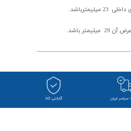
ه سراسر ایران
​​گارانتی کالا