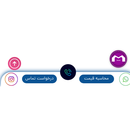
محاسبه قيمت
درخواست تماس