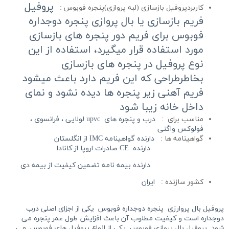
پروفیل
کاربردپروفیل بازسازی (لبه پروازی)پنجره فوبوس :
فریم بازسازی یا بال پروازی پنجره دوجداره
فوبوس برای فریم دور پنجره های بازسازی
مورد استفاده قرار میگیرد، استفاده از این
نوع پروفیل در پنجره های بازسازی
بخاطرطراحی که این فریم دارد باعث میشود
فریم آهنی زیر پنجره ها دیده نشود و نمای
داخل خانه زیبا شود
مناسب برای :
درب و پنجره های
upvc لولایی ، فرانسوی ،
فولوکس واگنی
گواهینامه ها :
دارنده گواهینامه IMC از انگلستان
دارنده CE صادرات اروپا از کانادا
دارنده بیمه نامه تضمین کیفیت از بیمه دی
کشور سازنده :
ایران
پروفیل بال پروارزی
پنجره دوجداره
فوبوس
یکی از اجزای اصلی درب
دوجداره است و کیفیت مطلوب آن باعث افزایش طول عمر پنجره می
شود. پروفیل بال پروازی فوبوس یکی از انواع پروفیل های فوبوس می