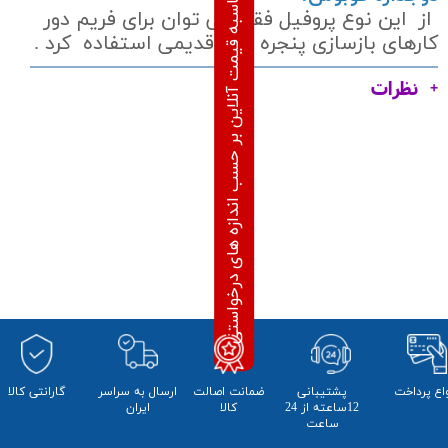
محاسبه قیمت آنلاین بر حسب اندازه های درخواستی
از این نوع پروفیل فقط می توان برای فریم دور
کارهای بازسازی پنجره های قدیمی استفاده کرد .
نظرات
واع پرداخت
پشتیبانی
ضمانت اصالت
​ارسال به سراسر
​​گارانتی کالا
12ساعته از 24
کالا
ایران
ساعت