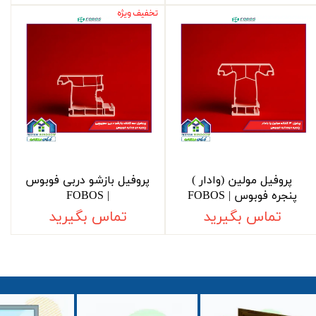
تخفیف ویژه
پروفیل مولین (وادار )
پروفیل بازشو دربی فوبوس
پنجره فوبوس | FOBOS
| FOBOS
تماس بگیرید
تماس بگیرید