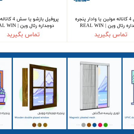
پروفیل 4 کاناله مولین یا وادار پنجره
پروفیل بازشو یا س
ه رئال وین | REAL WIN
دوجداره رئال وین | REAL WIN
تماس بگیرید
تماس بگیرید