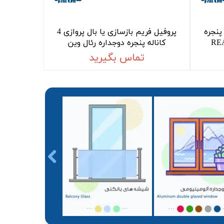
ش 4 کاناله پنجره
پروفیل فریم بازسازی یا بال پروازی 4
کاناله پنجره دوجداره رئال وین
تماس بگیرید