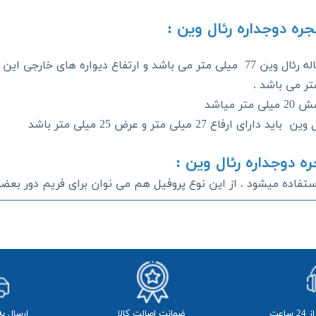
میاشد
استفاده میشود . از این نوع پروفیل هم می نوان برای فریم دور بعض
ضمانت اصالت کالا
​ارسال ب