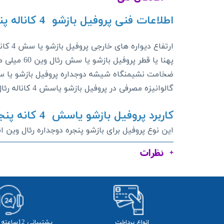
اطلاعات فنی پروفیل بازشو 4 کاناله پنجره دوجداره رئال وین :
ارتفاع دیواره های خارجی پروفیل بازشو یا سش 4 کاناله رئال وین 77 میلی متر می باشد و ارتفاع دیواره های خارجی این پروفیل 23 میلی متر می باشد .
پهنا یا قطر پروفیل بازشو یا سش رئال وین 60 میلی متر می باشد .
ضخامت نشیمنگاه شیشه دوجداره پروفیل بازشو یا سش 20 میلی متر 
گالوانیزه مصرفی در پروفیل بازشو یاسش 4 کاناله رئال وین باید دارای ارفاع 27 میلی متر و عرض 25 میلی متر باشد
کاربرد پروفیل بازشو یاسش 4 کانه پنجره دوجداره رئال وین :
این نوع پروفیل برای بازشو پنجره دوجداره رئال وین 
نظرات
انواع پرداخت
پشتیبانی 12ساعته از 24 ساعت