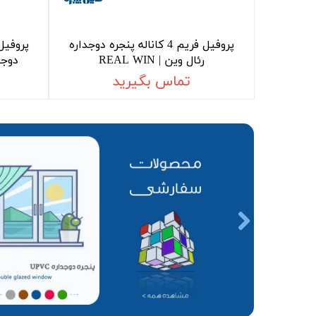
پروفیل فریم 4 کاناله پنجره دوجداره
رئال وین | REAL WIN
دوجدار
تماس بگیرید