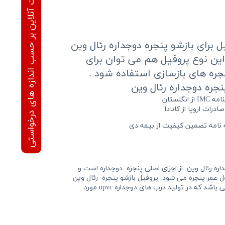
محاسبه قیمت آنلاین بر حسب اندازه های درخواستی
ل برای بازشو پنجره دوجداره رئال وین
این نوع پروفیل هم می توان برای
جره های بازسازی استفاده شود .
نجره دوجداره رئال وین
 انگلستان
ن کیفیت از بیمه دی
اره
رئال وین
از اجزای اصلی پنجره دوجداره است و
عمر پنجره می شود. پروفیل بازشو پنجره رئال وین
یکی از انواع پروفیل های رئال وین می باشد که در تولید درب های دوجداره upvc مورد