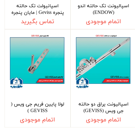
اسپالیونت تک حالته اندو
اسپانیولت تک حالته
(ENDOW)
پنجره Geviss | مایان پنجره
اتمام موجودی
تماس بگیرید
اسپالیونت یراق دو حالته
لولا پایین فریم جی ویس (
جی ویس (GEVISS)
GEVISS )
اتمام موجودی
اتمام موجودی