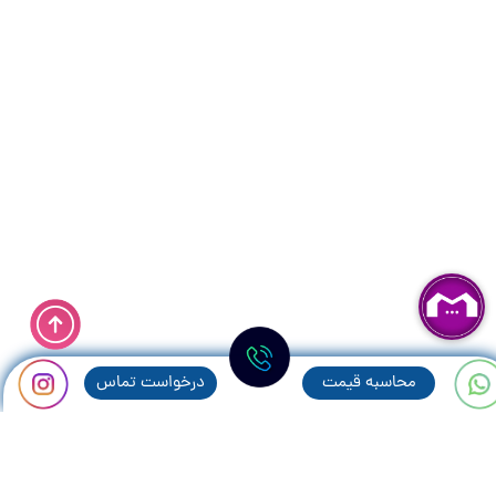
محاسبه قيمت
درخواست تماس