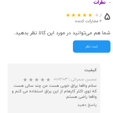
نظرات
۵
از ۵
۲ مشارکت کننده
شما هم می‌توانید در مورد این کالا نظر بدهید.
ثبت نظر
کیفیت
محسن صحرائی
|
۰۱/۰۳/۰۳
سلام واقعا یراق خوبی هست من چند سالی هست
که توی اکثر کارهام از این یراق استفاده می کنم و
واقعا راضی هستم
پاسخ دهید