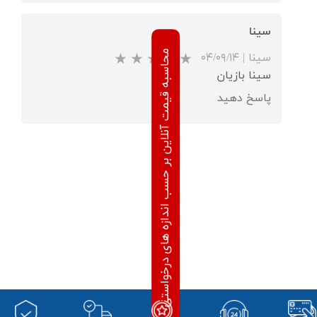
★
★
سینا
محاسبه قیمت آنلاین بر حسب اندازه های درخواستی
سینا
|
۰۴/۰۹/۱۴
سینا بازیان
پاسخ دهید
★
★
★
★
★