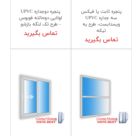
پنجره ثابت یا فیکس
پنجره دوجداره UPVC
سه جداره UPVC
لولایی دوحالته فوبوس
ویستابست- طرح یه
- طرح تک لنگه بازشو
تیکه
تماس بگیرید
تماس بگیرید