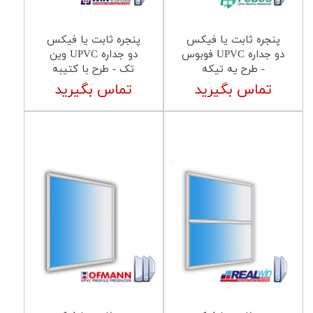
پنجره ثابت یا فیکس
پنجره ثابت یا فیکس
دو جداره UPVC فوبوس
دو جداره UPVC وین
- طرح یه تیکه
تک - طرح با کتیبه
تماس بگیرید
تماس بگیرید