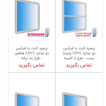
پنجره ثابت یا فیکس
پنجره ثابت یا فیکس
دو جداره UPVC ویستا
دو جداره UPVC هافمن
بست - طرح با کتیبه
- طرح یه تیکه
تماس بگیرید
تماس بگیرید