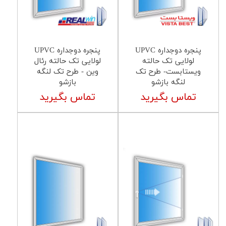
پنجره دوجداره UPVC
پنجره دوجداره UPVC
لولایی تک حالته
لولایی تک حالته رئال
ویستابست- طرح تک
وین - طرح تک لنگه
لنگه بازشو
بازشو
تماس بگیرید
تماس بگیرید