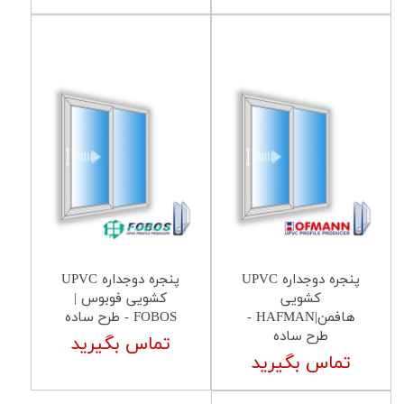
پنجره دوجداره UPVC
پنجره دوجداره UPVC
کشویی
کشویی فوبوس |
هافمن|HAFMAN -
FOBOS - طرح ساده
طرح ساده
تماس بگیرید
تماس بگیرید