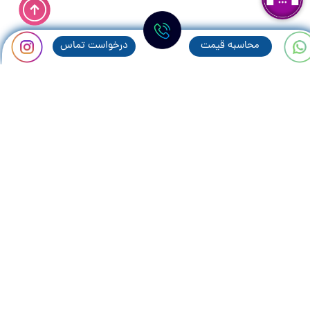
محاسبه قيمت
درخواست تماس