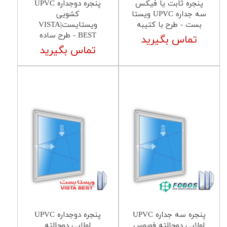
پنجره ثابت یا فیکس
پنجره دوجداره UPVC
سه جداره UPVC ویستا
کشویی
بست - طرح با کتیبه
ویستایست|VISTA
BEST - طرح ساده
تماس بگیرید
تماس بگیرید
پنجره سه جداره UPVC
پنجره دوجداره UPVC
لولایی دوحالته فوبوس
لولایی دوحالته