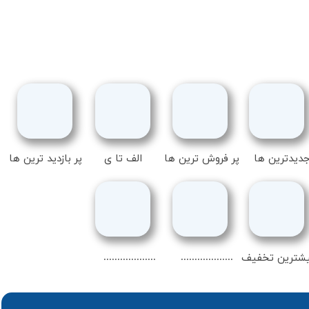
دیدترین ها
پر فروش ترین ها
الف تا ی
پر بازدید ترین ها
...................
...................
شترین تخفیف