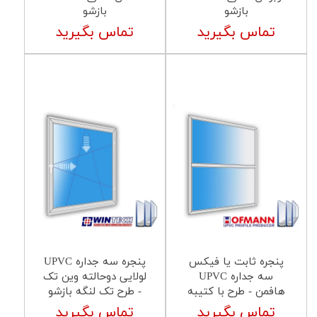
بازشو
بازشو
تماس بگیرید
تماس بگیرید
پنجره ثابت یا فیکس
پنجره سه جداره UPVC
سه جداره UPVC
لولایی دوحالته وین تک
هافمن - طرح با کتیبه
- طرح تک لنگه بازشو
تماس بگیرید
تماس بگیرید