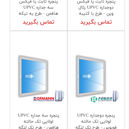
پنجره ثابت یا فیکس
پنجره ثابت یا فیکس
دوجداره UPVC رئال
سه جداره UPVC
وین - طرح با کتیبه
هافمن - طرح یه تیکه
تماس بگیرید
تماس بگیرید
پنجره دوجداره UPVC
پنجره سه جداره UPVC
لولایی تک حالته
لولایی تک حالته
فوبوس - طرح تک لنگه
هافمن - طرح تک لنگه