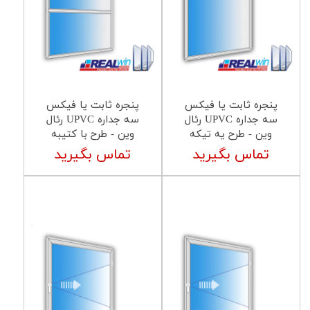
پنجره ثابت یا فیکس
پنجره ثابت یا فیکس
سه جداره UPVC رئال
سه جداره UPVC رئال
وین - طرح یه تیکه
وین - طرح با کتیبه
تماس بگیرید
تماس بگیرید