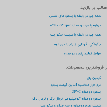
مطالب پر بازديد:
همه چیز در رابطه با پنجره های سنتی
درباره پنجره دو جداره upvc تک حالته
همه چيز در رابطه با شيشه سكوريت
چگونگي نگهداري از پنجره دوجداره
مراحل توليد پنجره دوجداره
پر فروشترين محصولات:
کرتین وال
نرم افزار محاسبه آنلاین قیمت پنجره
پنجره دوجداره UPVC
پنجره دوجداره آلومینیومی نرمال برک و ترمال برک
شیشه های دوجداره و سه جداره و سکوریت