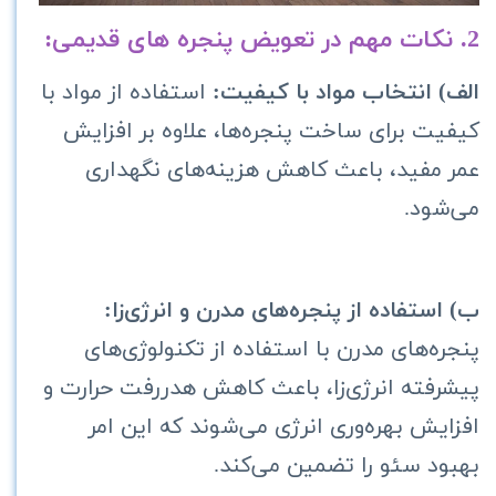
2. نکات مهم در تعویض پنجره های قدیمی:
الف) انتخاب مواد با کیفیت:
استفاده از مواد با
کیفیت برای ساخت پنجره‌ها، علاوه بر افزایش
عمر مفید، باعث کاهش هزینه‌های نگهداری
می‌شود.
ب) استفاده از پنجره‌های مدرن و انرژی‌زا:
پنجره‌های مدرن با استفاده از تکنولوژی‌های
پیشرفته انرژی‌زا، باعث کاهش هدررفت حرارت و
افزایش بهره‌وری انرژی می‌شوند که این امر
بهبود سئو را تضمین می‌کند.