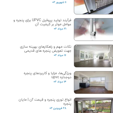
۱۱ شهریور ۰۲
فرآیند تولید پروفیل UPVC برای پنجره و
عوامل موثر بر کیفیت آن
۲۱ مرداد ۰۲
نکات مهم و راهکارهای بهینه سازی
جهت تعویض پنجره های قدیمی
۱۶ مرداد ۰۲
ویژگی‌ها، مزایا و کاربردهای پنجره
دوجداره upvc
۱۴ مرداد ۰۲
انواع توری پنجره و قیمت آن | مایان
پنجره
۲۸ فروردین ۰۲