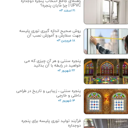
راهنمای جامع انتخاب پنجره دوجداره
UPVC | چرا مایان پنجره؟
۲۱ اسفند ۰۳
روش صحیح اندازه گیری توری پلیسه
جهت سفارش و آموزش نصب آن
۱۸ فروردین ۰۳
پنجره سنتی و هر آن چیزی که می
خواهید در رابطه با آن بدانید
۲۲ شهریور ۰۲
پنجره‌ سنتی ، زیبایی و تاریخ در طراحی
داخلی و خارجی
۱۴ شهریور ۰۲
فرآیند تولید توری پلیسه برای پنجره
دوجداره