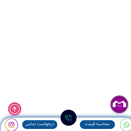
محاسبه قيمت
درخواست تماس