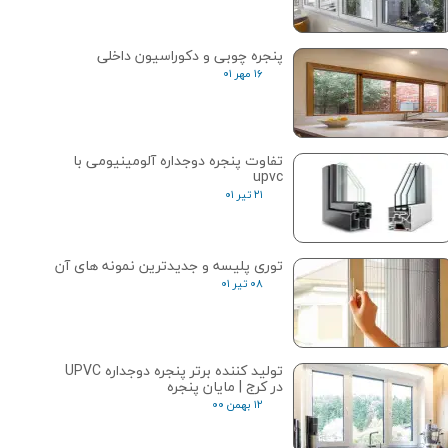
پنجره چوبی و دکوراسیون داخلی
۱۶ مهر ۰۱
تفاوت پنجره دوجداره آلومینیومی با
upvc
۲۱ تیر ۰۱
توری پلیسه و جدیدترین نمونه های آن
۰۸ تیر ۰۱
تولید کننده برتر پنجره دوجداره UPVC
در کرج | مایان پنجره
۱۲ بهمن ۰۰