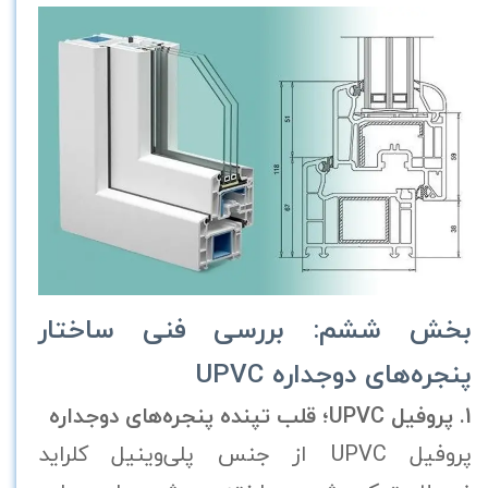
بخش ششم: بررسی فنی ساختار
پنجره‌های دوجداره UPVC
1. پروفیل UPVC؛ قلب تپنده پنجره‌های دوجداره
پروفیل UPVC از جنس پلی‌وینیل کلراید