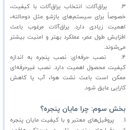
3. یراق‌آلات: انتخاب یراق‌آلات با کیفیت،
خصوصاً برای سیستم‌های بازشو مثل دوحالته،
اهمیت زیادی دارد. یراق‌آلات مرغوب باعث
افزایش طول عمر، عملکرد بهتر و امنیت بیشتر
می‌شوند.
4. نصب حرفه‌ای: نصب پنجره به اندازه
کیفیت محصول اهمیت دارد. نصب غیرحرفه‌ای
ممکن است باعث نشت هوا، آب یا کاهش
کارایی عایق شود.
بخش سوم: چرا مایان پنجره؟
1. پروفیل‌های معتبر و با کیفیت مایان پنجره
از پروفیل‌های برند ویستابست، وین‌تک، هافمن