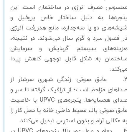
محسوس مصرف انرژی در ساختمان است. این
پنجره‌ها به دلیل ساختار خاص پروفیل و
شیشه‌های دو یا سه‌جداره، مانع هدررفت انرژی
در فصول سرد و گرم سال می‌شوند. در نتیجه،
هزینه‌های سیستم گرمایش و سرمایش
ساختمان به شکل قابل توجهی کاهش پیدا
می‌کند.
2. عایق صوتی: زندگی شهری سرشار از
صداهای مزاحم است؛ از ترافیک گرفته تا سر و
صدای همسایه‌ها. پنجره‌های UPVC با خاصیت
عایق صوتی بالا، محیط داخلی خانه یا محل کار را
به مکانی آرام و بدون استرس تبدیل می‌کنند.
3. دوام و طول عمر بالا: پنجره‌های UPVC در