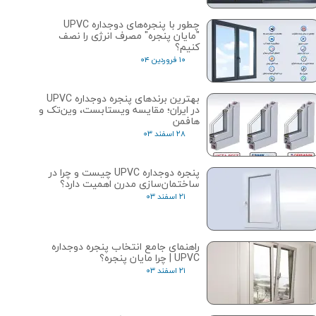
چطور با پنجره‌های دوجداره UPVC
"مایان پنجره" مصرف انرژی را نصف
کنیم؟
۱۰ فروردین ۰۴
بهترین برندهای پنجره دوجداره UPVC
در ایران؛ مقایسه ویستابست، وین‌تک و
هافمن
۲۸ اسفند ۰۳
پنجره دوجداره UPVC چیست و چرا در
ساختمان‌سازی مدرن اهمیت دارد؟
۲۱ اسفند ۰۳
راهنمای جامع انتخاب پنجره دوجداره
UPVC | چرا مایان پنجره؟
۲۱ اسفند ۰۳