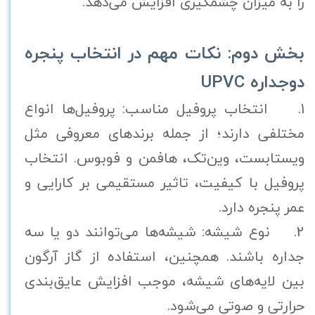
را به میزان چشمگیری افزایش می‌دهد.
بخش دوم: نکات مهم در انتخاب پنجره
دوجداره UPVC
1. انتخاب پروفیل مناسب: پروفیل‌ها انواع
مختلفی دارند؛ از جمله برندهای معروفی مثل
ویستابست، وین‌تک، هافمن و فوبوس. انتخاب
پروفیل با کیفیت، تاثیر مستقیمی بر کارایی و
عمر پنجره دارد.
2. نوع شیشه: شیشه‌ها می‌توانند دو یا سه
جداره باشند. همچنین، استفاده از گاز آرگون
بین لایه‌های شیشه، موجب افزایش عایق‌بندی
حرارتی و صوتی می‌شود.