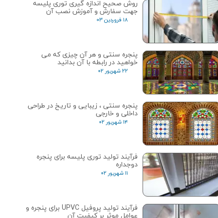
روش صحیح اندازه گیری توری پلیسه
جهت سفارش و آموزش نصب آن
۱۸ فروردین ۰۳
پنجره سنتی و هر آن چیزی که می
خواهید در رابطه با آن بدانید
۲۲ شهریور ۰۲
پنجره‌ سنتی ، زیبایی و تاریخ در طراحی
داخلی و خارجی
۱۴ شهریور ۰۲
فرآیند تولید توری پلیسه برای پنجره
دوجداره
۱۱ شهریور ۰۲
فرآیند تولید پروفیل UPVC برای پنجره و
عوامل موثر بر کیفیت آن