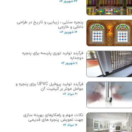
۲۲ شهریور ۰۲
پنجره‌ سنتی ، زیبایی و تاریخ در طراحی
داخلی و خارجی
۱۴ شهریور ۰۲
فرآیند تولید توری پلیسه برای پنجره
دوجداره
۱۱ شهریور ۰۲
فرآیند تولید پروفیل UPVC برای پنجره و
عوامل موثر بر کیفیت آن
۲۱ مرداد ۰۲
نکات مهم و راهکارهای بهینه سازی
جهت تعویض پنجره های قدیمی
۱۶ مرداد ۰۲