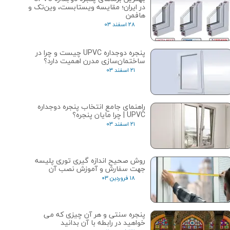
در ایران؛ مقایسه ویستابست، وین‌تک و
هافمن
۲۸ اسفند ۰۳
پنجره دوجداره UPVC چیست و چرا در
ساختمان‌سازی مدرن اهمیت دارد؟
۲۱ اسفند ۰۳
راهنمای جامع انتخاب پنجره دوجداره
UPVC | چرا مایان پنجره؟
۲۱ اسفند ۰۳
روش صحیح اندازه گیری توری پلیسه
جهت سفارش و آموزش نصب آن
۱۸ فروردین ۰۳
پنجره سنتی و هر آن چیزی که می
خواهید در رابطه با آن بدانید