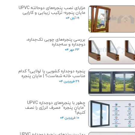
مزایای نصب پنجره‌های دوحالته UPVC
مایان پنجره؛ ترکیب زیبایی و کارایی
۱۹ آبان ۰۴
بررسی پنجره‌های چوبی تک‌جداره،
دوجداره و سه‌جداره
۲۳ مهر ۰۴
پنجره دوجداره کشویی یا لولایی؟ کدام
مناسب خانه شماست؟ | مایان پنجره
۲۹ فروردین ۰۴
چطور با پنجره‌های دوجداره UPVC
"مایان پنجره" مصرف انرژی را نصف
کنیم؟
۱۰ فروردین ۰۴
بهترین برندهای پنجره دوجداره UPVC