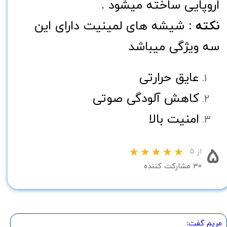
اروپایی ساخته میشود .
نکته :
شیشه های لمینیت دارای این
سه ویژگی میباشد
عایق حرارتی
کاهش آلودگی صوتی
امنیت بالا
۵
از ۵
۳۰ مشارکت کننده
مریم گفت: