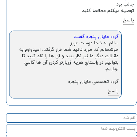
جالب بود
توصیه میکنم مطالعه کنید
پاسخ
گروه مايان پنجره گفت:
سلام به شما دوست عزيز
خوشحالم كه مورد تائيد شما قرار گرفته، اميدوارم به
مقالات ديگر ما نيز نظر بديد و آن ها را نقد كنيد تا
بتوانيم در راستاي هرچه ژربارتر كردن آن ها گامي
برداريم.
گروه تخصصي مايان پنجره
پاسخ