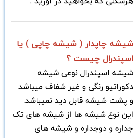
هرشکلی که بخواهید در آورید .
شیشه چاپدار ( شیشه چاپی ) یا
اسپندرال چیست ؟
شیشه اسپندرال نوعی شیشه
دکوراتیو رنگی و غیر شفاف میباشد
و پشت شیشه قابل دید نمیباشد.
این نوع شیشه ها از شیشه های تک
جداره و دوجداره و شیشه های