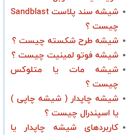
شیشه سند پلاست Sandblast
چیست ؟
شیشه طرح شکسته چیست ؟
شیشه فوتو لمینیت چیست ؟
شیشه مات یا متلوکس
چیست ؟
شیشه چاپدار ( شیشه چاپی )
یا اسپندرال چیست ؟
کاربردهای شیشه چاپدار یا