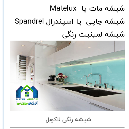
شیشه مات یا Matelux
شیشه چاپی یا اسپندرال Spandrel
شیشه لمینیت رنگی
شیشه رنگی لاکوبل