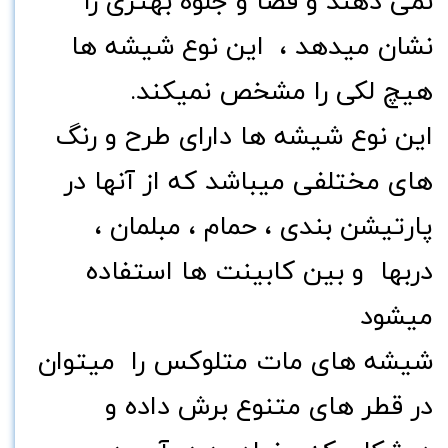
نمی دهند و فضا و جلوه بهتری را
نشان میدهد ، این نوع شیشه ها
هیچ لکی را مشخص نمیکند.
این نوع شیشه ها دارای طرح و رنگ
های مختلفی میباشد که از آنها در
پارتیشن بندی ، حمام ، مبلمان ،
دربها و بین کابینت ها استفاده
میشود
شیشه های
مات متلوکس
را میتوان
در قطر های متنوع برش داده و