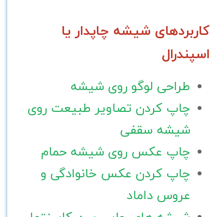
کاربردهای شیشه چاپدار یا
اسپندرال
طراحی لوگو روی شیشه
چاپ کردن تصاویر طبیعت روی
شیشه سقفی
چاپ عکس روی شیشه حمام
چاپ کردن عکس خانوادگی و
عروس داماد
شیشه های چاپی بین کابینتها