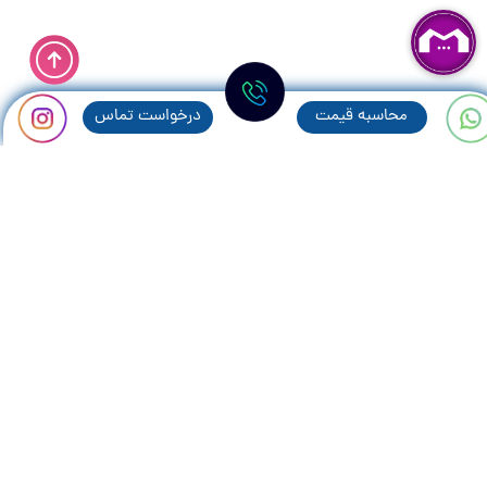
محاسبه قيمت
درخواست تماس