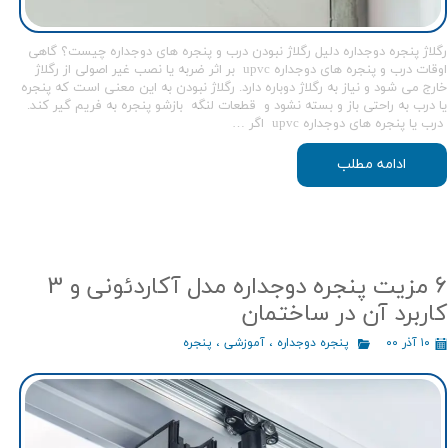
رگلاژ پنجره دوجداره دلیل رگلاژ نبودن درب و پنجره های دوجداره چیست؟ گاهی
اوقات درب و پنجره های دوجداره upvc بر اثر ضربه یا نصب غیر اصولی از رگلاژ
خارج می شود و نیاز به رگلاژ دوباره دارد. رگلاژ نبودن به این معنی است که پنجره
یا درب به راحتی باز و بسته نشود و قطعات لنگه بازشو پنجره به فریم گیر کند.
درب یا پنجره های دوجداره upvc اگر …
ادامه مطلب
6 مزیت پنجره دوجداره مدل آکاردئونی و 3
كاربرد آن در ساختمان
۱۰ آذر ۰۰
پنجره دوجداره
،
آموزشی
،
پنجره