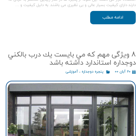
دارند دارای کیفیت بسیار عالی و بی نظیری می باشند. به دلیل کیفیت و …
ادامه مطلب
8 ویژگی مهم كه مي بايست يك درب بالکني
دوجداره استاندارد داشته باشد
۲۰ آبان ۰۰
پنجره دوجداره
،
آموزشی