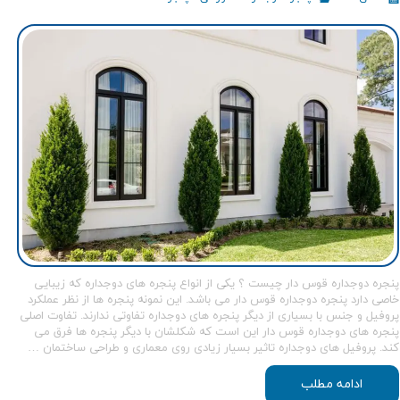
پنجره دوجداره قوس دار چیست ؟ یکی از انواع پنجره های دوجداره که زیبایی
خاصی دارد پنجره دوجداره قوس دار می باشد. این نمونه پنجره ها از نظر عملکرد
پروفیل و جنس با بسیاری از دیگر پنجره های دوجداره تفاوتی ندارند. تفاوت اصلی
پنجره های دوجداره قوس دار این است که شکلشان با دیگر پنجره ها فرق می
کند. پروفیل های دوجداره تاثیر بسیار زیادی روی معماری و طراحی ساختمان …
ادامه مطلب