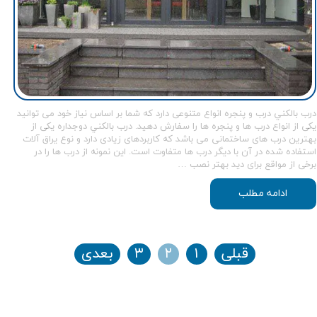
درب بالكني درب و پنجره انواع متنوعی دارد که شما بر اساس نیاز خود می توانید
یکی از انواع درب ها و پنجره ها را سفارش دهید. درب بالکني دوجداره یکی از
بهترین درب های ساختمانی می باشد که کاربردهای زیادی دارد و نوع يراق آلات
استفاده شده در آن با ديگر درب ها متفاوت است. این نمونه از درب ها را در
برخی از مواقع برای دید بهتر نصب …
ادامه مطلب
قبلی
۱
۲
۳
بعدی