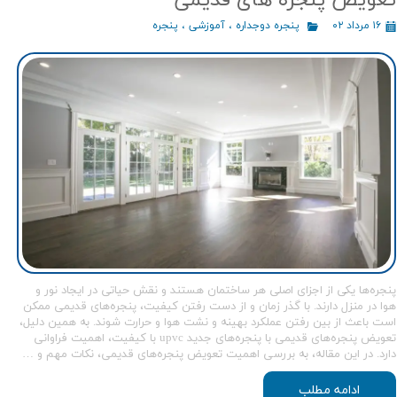
۱۶ مرداد ۰۲
پنجره دوجداره
،
آموزشی
،
پنجره
پنجره‌ها یکی از اجزای اصلی هر ساختمان هستند و نقش حیاتی در ایجاد نور و
هوا در منزل دارند. با گذر زمان و از دست رفتن کیفیت، پنجره‌های قدیمی ممکن
است باعث از بین رفتن عملکرد بهینه و نشت هوا و حرارت شوند. به همین دلیل،
تعویض پنجره‌های قدیمی با پنجره‌های جدید upvc با کیفیت، اهمیت فراوانی
دارد. در این مقاله، به بررسی اهمیت تعویض پنجره‌های قدیمی، نکات مهم و …
ادامه مطلب