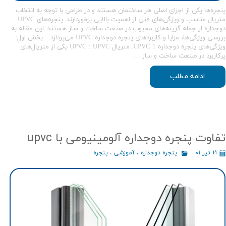
پنجره‌ها یکی از اجزای اصلی هر ساختمان هستند و در طراحی با توجه به انتخاب
متریال مناسب و ویژگی‌های فنی از اهمیت بالایی برخوردارند. پنجره‌های UPVC
دوجداره از جمله گزینه‌های محبوب در صنعت ساخت و ساز هستند. این مقاله به
بررسی ویژگی‌ها، مزایا و کاربردهای پنجره دوجداره UPVC می‌پردازد. بخش اول:
ویژگی‌های پنجره دوجداره UPVC 1. متریال UPVC : UPVC یکی از متریال‌های
پرکاربرد در صنعت ساخت و ساز …
ادامه مطلب
تفاوت پنجره دوجداره آلومینیومی با upvc
۲۱ تیر ۰۱
پنجره دوجداره
،
آموزشی
،
پنجره