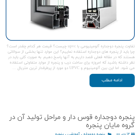
تفاوت پنجره دوجداره آلومینیومی با upvc چیست؟ قیمت هر کدام چقدر است؟
چرا باید از پنجره های دوجداره استفاده نماییم؟ این موارد تنها بخشی از سوالاتی
هستند که در مقاله فعلی قصد داریم به آنها پاسخ دهیم. به صورت کلی باید در
نظر داشته باشید که امروزه برای ساخت درب و پنجره از موارد متفاوتی استفاده
می شود. اما این بین آلومینیوم و UPVC دو مورد از پرطرفدار ترین متریال …
ادامه مطلب
پنجره دوجداره قوس دار و مراحل توليد آن در
گروه مايان پنجره
۱۲ دی ۰۰
پنجره دوجداره
،
آموزشی
،
پنجره