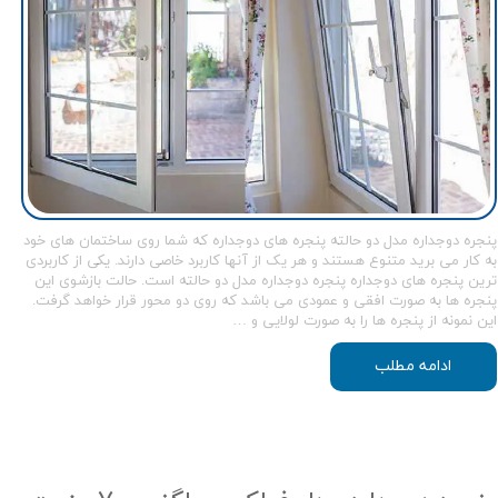
پنجره دوجداره مدل دو حالته پنجره های دوجداره که شما روی ساختمان های خود
به کار می بريد متنوع هستند و هر یک از آنها کاربرد خاصی دارند. یکی از کاربردی
ترین پنجره های دوجداره پنجره دوجداره مدل دو حالته است. حالت بازشوی این
پنجره ها به صورت افقی و عمودی می باشد که روی دو محور قرار خواهد گرفت.
این نمونه از پنجره ها را به صورت لولایی و …
ادامه مطلب