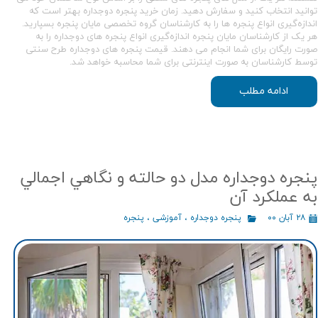
توانید انتخاب کنید و سفارش دهید. زمان خرید پنجره دوجداره بهتر است که
اندازه‌گیری انواع پنجره ها را به کارشناسان گروه تخصصی مایان پنجره بسپارید.
هر یک از کارشناسان مایان پنجره اندازه‌گیری انواع پنجره های دوجداره را به
صورت رایگان برای شما انجام می دهند. قیمت پنجره های دوجداره طرح سنتی
توسط کارشناسان به صورت اینترنتی برای شما محاسبه خواهد شد.
ادامه مطلب
پنجره دوجداره مدل دو حالته و نگاهي اجمالي
به عملكرد آن
۲۸ آبان ۰۰
پنجره دوجداره
،
آموزشی
،
پنجره