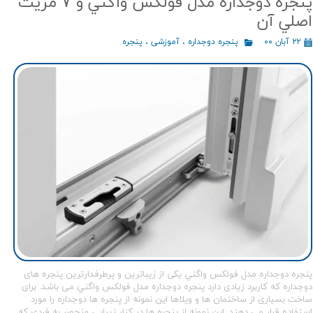
پنجره دوجداره مدل فولكس واگني و 7 مزيت
اصلي آن
۲۲ آبان ۰۰
پنجره دوجداره
،
آموزشی
،
پنجره
پنجره دوجداره مدل فولكس واگني یکی از زیباترین و پرطرفدارترین پنجره های
دوجداره که کاربرد زیادی دارد پنجره دوجداره مدل فولكس واگني می باشد. برای
ساخت بسیاری از ساختمان ها و ویلاها این نمونه از پنجره ها دوجداره را مورد
استفاده قرار می دهند. این نمونه از پنجره ها در کنار زیبایی منحصر به فردی که