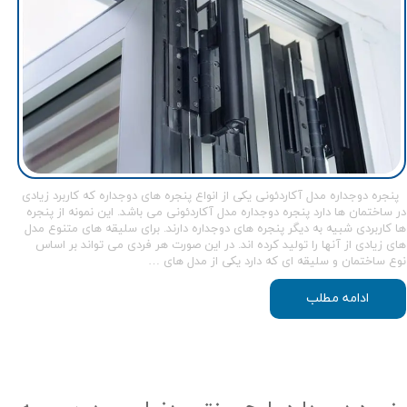
پنجره دوجداره مدل آکاردئونی یکی از انواع پنجره های دوجداره که کاربرد زیادی
در ساختمان ها دارد پنجره دوجداره مدل آکاردئونی می باشد. این نمونه از پنجره
ها کاربردی شبیه به دیگر پنجره های دوجداره دارند. برای سلیقه های متنوع مدل
های زیادی از آنها را تولید کرده اند. در این صورت هر فردی می تواند بر اساس
نوع ساختمان و سلیقه ای که دارد یکی از مدل های …
ادامه مطلب