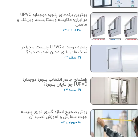
بهترین برندهای پنجره دوجداره UPVC
در ایران؛ مقایسه ویستابست، وین‌تک و
هافمن
۲۸ اسفند ۰۳
پنجره دوجداره UPVC چیست و چرا در
ساختمان‌سازی مدرن اهمیت دارد؟
۲۱ اسفند ۰۳
راهنمای جامع انتخاب پنجره دوجداره
UPVC | چرا مایان پنجره؟
۲۱ اسفند ۰۳
روش صحیح اندازه گیری توری پلیسه
جهت سفارش و آموزش نصب آن
۱۸ فروردین ۰۳