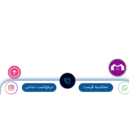
محاسبه قيمت
درخواست تماس