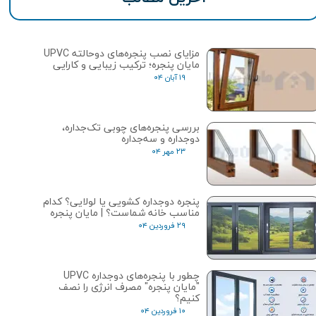
مزایای نصب پنجره‌های دوحالته UPVC
مایان پنجره؛ ترکیب زیبایی و کارایی
۱۹ آبان ۰۴
بررسی پنجره‌های چوبی تک‌جداره،
دوجداره و سه‌جداره
۲۳ مهر ۰۴
پنجره دوجداره کشویی یا لولایی؟ کدام
مناسب خانه شماست؟ | مایان پنجره
۲۹ فروردین ۰۴
چطور با پنجره‌های دوجداره UPVC
"مایان پنجره" مصرف انرژی را نصف
کنیم؟
۱۰ فروردین ۰۴