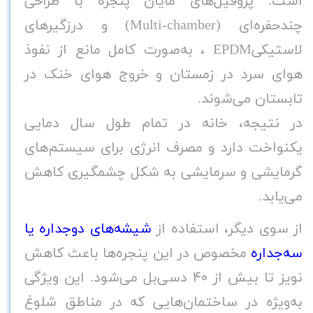
است. پروفیل‌های مایان پنجره با طراحی
چندحفره‌ای
(Multi-chamber)
و درزگیرهای
لاستیکی
EPDM
، به‌صورت کامل مانع از نفوذ
هوای سرد در زمستان و خروج هوای خنک در
تابستان می‌شوند
.
در نتیجه، خانه در تمام طول سال دمایی
یکنواخت دارد و مصرف انرژی برای سیستم‌های
گرمایشی و سرمایشی به شکل چشمگیری کاهش
می‌یابد
.
از سوی دیگر، استفاده از
شیشه‌های دوجداره یا
سه‌جداره
مخصوص در این پنجره‌ها باعث کاهش
نویز تا بیش از
۴۰
دسی‌بل می‌شود. این ویژگی
به‌ویژه در ساختمان‌هایی که در مناطق شلوغ