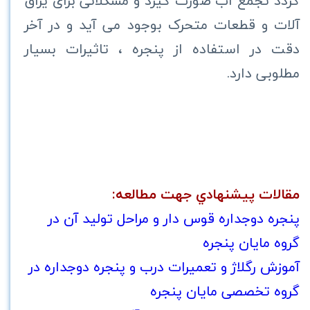
گردد تجمع آب صورت گیرد و مشکلاتی برای یراق
آلات و قطعات متحرک بوجود می آید و در آخر
دقت در استفاده از پنجره ، تاثیرات بسیار
مطلوبی دارد.
مقالات پيشنهادي جهت مطالعه:
پنجره دوجداره قوس دار و مراحل توليد آن در
گروه مايان پنجره
آموزش رگلاژ و تعمیرات درب و پنجره دوجداره در
گروه تخصصی مایان پنجره