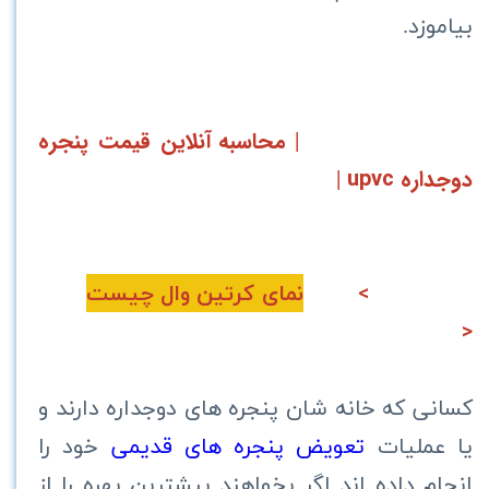
بياموزد.
محاسبه آنلاین قیمت پنجره
|
دوجداره upvc
|
>
نمای کرتین وال چیست
<
کسانی که خانه شان پنجره های دوجداره دارند و
یا عملیات
تعویض پنجره های قدیمی
خود را
انجام داده اند اگر بخواهند بیشترین بهره را از