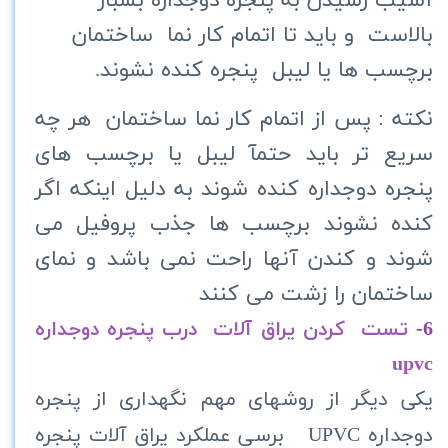
آسیب رسیدن به پنجره دوجداره بسبار
بالاست و باید تا اتمام کار نما ساختمان
برچسب ها یا لیبل پنجره کنده نشوند.
نکته : پس از اتمام کار نما ساختمان هر چه
سریع تر باید حتمآ لیبل یا برچسب های
پنجره دوجداره کنده شوند به دلیل اینکه اگر
کنده نشوند برچسب ها جذب پروفیل می
شوند و کندن آنها راحت نمی باشد و نمای
ساختمان را زشت می کنند
6-
تست کردن یراق آلات درب پنجره دوجداره
up
vc
یکی دیگر از روشهای مهم نگهداری از پنجره
دوجداره
UPVC
برسی عملکرد یراق آلات پنجره