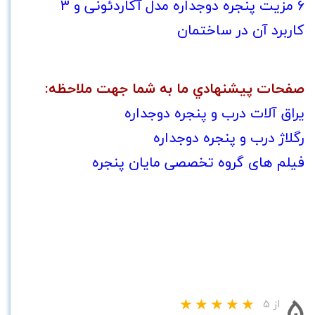
6 مزیت پنجره دوجداره مدل آکاردئونی و 3
كاربرد آن در ساختمان
صفحات پيشنهادي ما به شما جهت ملاحظه:
یراق آلات درب و پنجره دوجداره
رگلاژ درب و پنجره دوجداره
فیلم های گروه تخصصی مایان پنجره
۵
از ۵