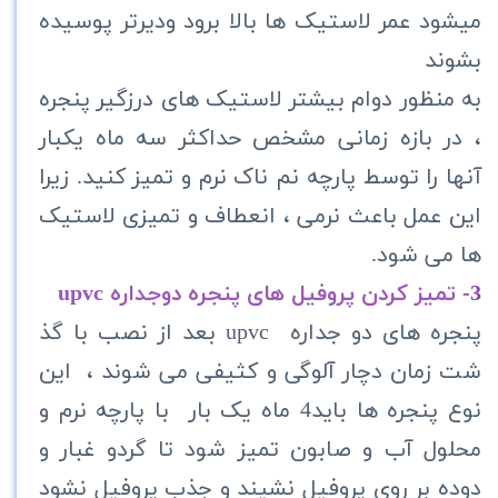
میشود عمر لاستیک ها بالا برود ودیرتر پوسیده
بشوند
به منظور دوام بیشتر لاستیک های درزگیر پنجره
، در بازه زمانی مشخص حداکثر سه ماه یکبار
آنها را توسط پارچه نم ناک نرم و تمیز کنید. زیرا
این عمل باعث نرمی ، انعطاف و تمیزی لاستیک
ها می شود.
3-
تمیز کردن پروفیل های پنجره دوجداره
upvc
پنجره های دو جداره
upvc
بعد از نصب با گذ
شت زمان دچار آلوگی و کثیفی می شوند ، این
نوع پنجره ها باید4 ماه یک بار با پارچه نرم و
محلول آب و صابون تمیز شود تا گردو غبار و
دوده بر روی پروفیل نشیند و جذب پروفیل نشود