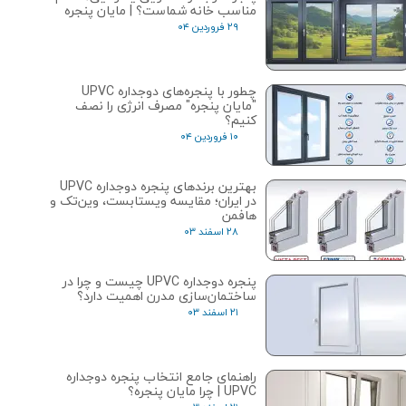
مناسب خانه شماست؟ | مایان پنجره
۲۹ فروردین ۰۴
چطور با پنجره‌های دوجداره UPVC
"مایان پنجره" مصرف انرژی را نصف
کنیم؟
۱۰ فروردین ۰۴
بهترین برندهای پنجره دوجداره UPVC
در ایران؛ مقایسه ویستابست، وین‌تک و
هافمن
۲۸ اسفند ۰۳
پنجره دوجداره UPVC چیست و چرا در
ساختمان‌سازی مدرن اهمیت دارد؟
۲۱ اسفند ۰۳
راهنمای جامع انتخاب پنجره دوجداره
UPVC | چرا مایان پنجره؟