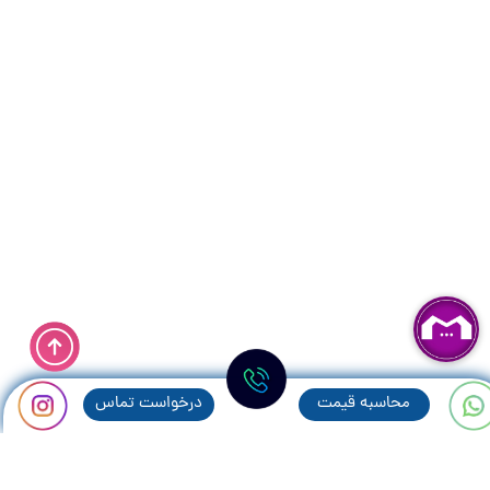
محاسبه قيمت
درخواست تماس