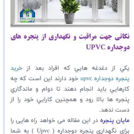
نكاتي جهت مراقبت و نگهداري از پنجره هاي
دوجداره
UPVC
يكي از دغدغه هايي كه افراد بعد از
خريد
پنجره دوجداره upvc
خود دارند اين است كه چه
كارهايي بايد انجام دهند تا دوام و ماندگاري
پنجره ها بالا رود و همچنين كارايي خود را از
دست ندهد.
مايان پنجره
در این مقاله می خواهد راه هایی را
برای نگهداری پنجره دوجداره ( Upvc ) به شما