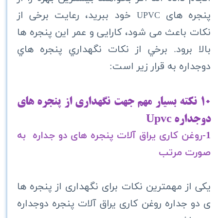
پنجره های
خود ببرید، رعایت برخی از
UPVC
نکات باعث می شود، کارایی و عمر این پنجره ها
بالا برود. برخي از نکات نگهداري پنجره هاي
دوجداره به قرار زير است:
10 نكته بسيار مهم جهت نگهداری از
پنجره هاي
دوجداره
Upvc
1-
روغن کاری یراق آلات پنجره های دو جداره به
صورت مرتب
یکی از مهمترین نکات برای نگهداری از پنجره ها
ی دو جداره روغن کاری یراق آلات پنجره دوجداره