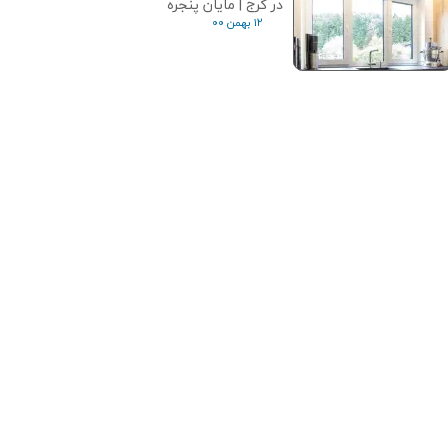
در کرج | مایان پنجره
۱۲ بهمن ۰۰
★
★