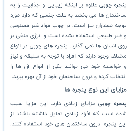
پنجره چوبی
علاوه بر اینکه زیبایی و جذابیت را به
ساختمان ها می بخشد به علت جنسی که دارد مورد
توجه معماران نیز است. در چوب مواد غیر مصنوعی
و غیر طبیعی استفاده نشده است و انرژی منفی بر
روی انسان ها نمی گذارد. پنجره های چوبی در انواع
مختلف وجود دارند که افراد با توجه به سلیقه و نیاز
و خواسته خود می توانند یکی از انواع آن ها را
انتخاب کرده و درون ساختمان خود از آن بهره ببرند.
مزایای این نوع پنجره ها
پنجره چوبی
مزایای زیادی دارد، این مزایا سبب
شده است که افراد زیادی تمایل داشته باشند از
این پنجره درون ساختمان های خود استفاده کنند.