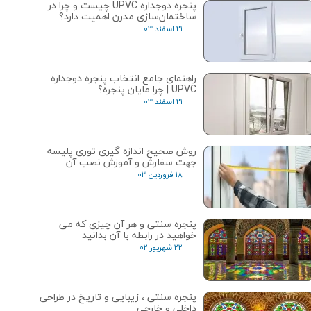
پنجره دوجداره UPVC چیست و چرا در
ساختمان‌سازی مدرن اهمیت دارد؟
۲۱ اسفند ۰۳
راهنمای جامع انتخاب پنجره دوجداره
UPVC | چرا مایان پنجره؟
۲۱ اسفند ۰۳
روش صحیح اندازه گیری توری پلیسه
جهت سفارش و آموزش نصب آن
۱۸ فروردین ۰۳
پنجره سنتی و هر آن چیزی که می
خواهید در رابطه با آن بدانید
۲۲ شهریور ۰۲
پنجره‌ سنتی ، زیبایی و تاریخ در طراحی
داخلی و خارجی