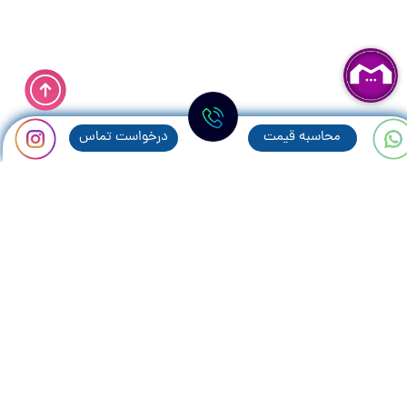
محاسبه قيمت
درخواست تماس