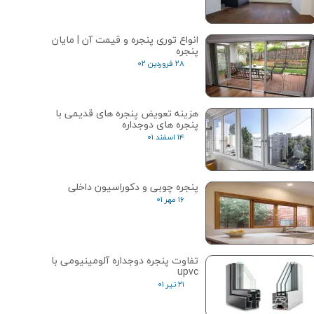
انواع توری پنجره و قیمت آن | مایان
پنجره
۲۸ فروردین ۰۲
هزینه تعویض پنجره های قدیمی با
پنجره های دوجداره
۱۴ اسفند ۰۱
پنجره چوبی و دکوراسیون داخلی
۱۶ مهر ۰۱
تفاوت پنجره دوجداره آلومینیومی با
upvc
۲۱ تیر ۰۱