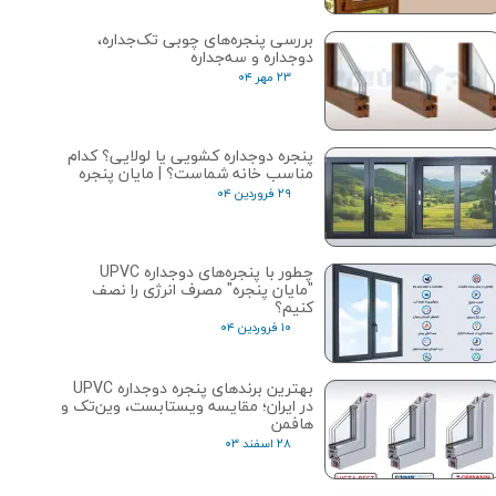
بررسی پنجره‌های چوبی تک‌جداره،
دوجداره و سه‌جداره
۲۳ مهر ۰۴
پنجره دوجداره کشویی یا لولایی؟ کدام
مناسب خانه شماست؟ | مایان پنجره
۲۹ فروردین ۰۴
چطور با پنجره‌های دوجداره UPVC
"مایان پنجره" مصرف انرژی را نصف
کنیم؟
۱۰ فروردین ۰۴
بهترین برندهای پنجره دوجداره UPVC
در ایران؛ مقایسه ویستابست، وین‌تک و
هافمن
۲۸ اسفند ۰۳