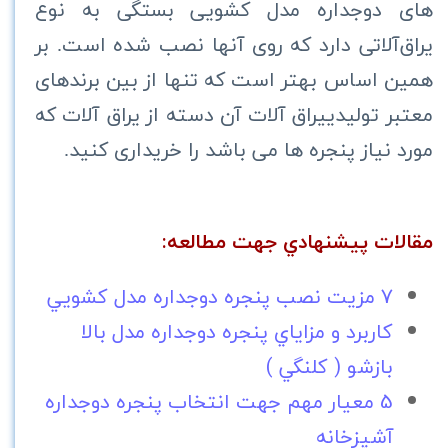
های دوجداره مدل کشویی بستگی به نوع
یراق‌آلاتی دارد که روی آنها نصب شده است. بر
همین اساس بهتر است که تنها از بین برندهای
معتبر تولیدییراق آلات آن دسته از یراق آلات که
مورد نیاز پنجره ها می باشد را خریداری کنید.
مقالات پيشنهادي جهت مطالعه:
7 مزیت نصب پنجره دوجداره مدل كشويي
كاربرد و مزاياي پنجره دوجداره مدل بالا
بازشو ( كلنگي )
5 معيار مهم جهت انتخاب پنجره دوجداره
آشپزخانه