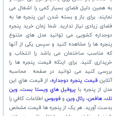
به همین دلیل فضای بسیار کمی را اشغال می
نمایند. برای باز و بسته شدن این پنجره ها به
فضای زیادی نیاز نداريد. شما زمان خرید پنجره
دوجداره کشویی می توانید مدل های متنوع
پنجره ها را مشاهده کنید و سپس یکی از آنها
که مناسب ساختمان می باشد را انتخاب و
خریداری کنید. برای اینکه قیمت پنجره ها را
بررسی کنید می توانید در صفحه محاسبه
آنلاین
قیمت پنجره دوجداره
، از قيمت هاي اين
مدل از پنجره با
پروفيل هاي ويستا بست
،
وين
تك
،
هافمن
،
رئال وين
و
فوبوس
اطلاعات كافي را
بدست آوريد. هر یک از پنجره ها قیمت مشخص