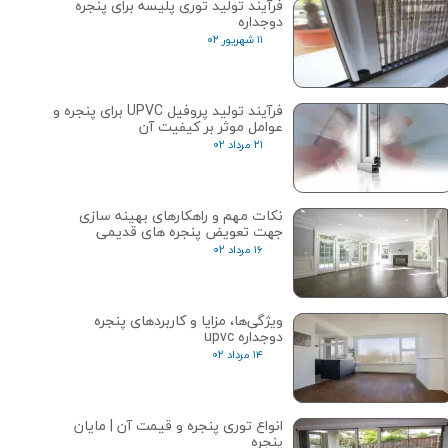
فرآیند تولید توری پلیسه برای پنجره
دوجداره
۱۱ شهریور ۰۲
فرآیند تولید پروفیل UPVC برای پنجره و
عوامل موثر بر کیفیت آن
۲۱ مرداد ۰۲
نکات مهم و راهکارهای بهینه سازی
جهت تعویض پنجره های قدیمی
۱۶ مرداد ۰۲
ویژگی‌ها، مزایا و کاربردهای پنجره
دوجداره upvc
۱۴ مرداد ۰۲
انواع توری پنجره و قیمت آن | مایان
پنجره